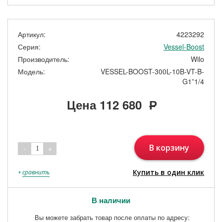
Артикул:
4223292
Серия:
Vessel-Boost
Производитель:
Wilo
Модель:
VESSEL-BOOST-300L-10B-VT-B-
G1”1/4
Цена
112 680
Р
В корзину
-
+
1
Купить в один клик
+
сравнить
В наличии
Вы можете забрать товар после оплаты по адресу: