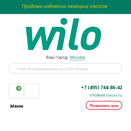
Продажа надежных немецких насосов
Ваш город:
Москва
+7 (495) 744-86-42
0
info@elit-nasos.ru
Позвонить мне
Меню