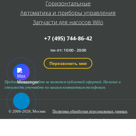
Горизонтальные
Автоматика и приборы управления
Запчасти для насосов Wilo
+7 (495) 744-86-42
пн-пт: 10:00 - 20:00
Перезвонить мне
Предложение на сайте не является публичной офертой. Наличие и
стоимость уточняйте по нашим контактным телефонам.
© 2006-2026,
Москва
Политика обработки персональных данных
Разработка и продвижение сайта —
Seo4profit.ru
Продолжая использовать наш сайт, вы даёте
согласие
на