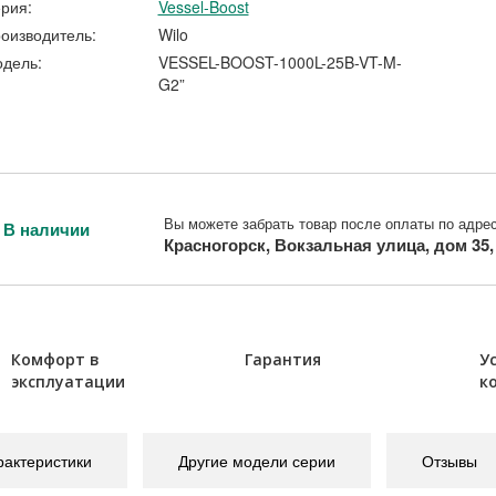
рия:
Vessel-Boost
оизводитель:
Wilo
дель:
VESSEL-BOOST-1000L-25B-VT-M-
G2”
Вы можете забрать товар после оплаты по адрес
В наличии
Красногорск, Вокзальная улица, дом 35
Комфорт в
Гарантия
У
эксплуатации
к
рактеристики
Другие модели серии
Отзывы