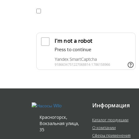
Я даю
согласие
на обработку персональных данных в
конфиденциальности
Прикрепить реквизиты или техническое задани
Информация
Красногорск,
Каталог продукции
Вокзальная улица,
О компании
35
Сферы применения