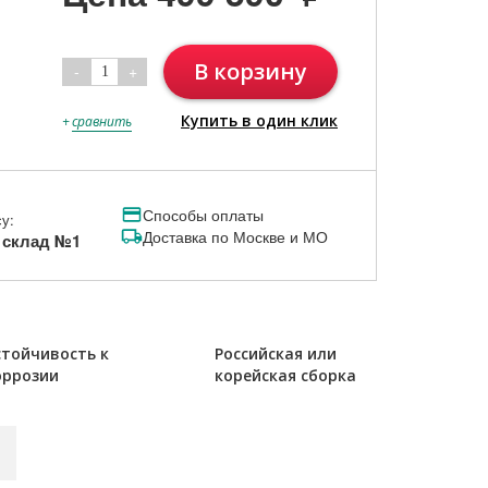
В корзину
-
+
1
Купить в один клик
+
сравнить
Способы оплаты
у:
Доставка по Москве и МО
, склад №1
стойчивость к
Российская или
оррозии
корейская сборка