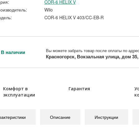
рия:
COR-6 HELIX V
оизводитель:
Wilo
дель:
COR-6 HELIX V 403/CC-EB-R
Вы можете забрать товар после оплаты по адрес
В наличии
Красногорск, Вокзальная улица, дом 35
Комфорт в
Гарантия
У
эксплуатации
к
рактеристики
Описание
Инструкции