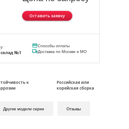
Оставить заявку
Способы оплаты
у:
Доставка по Москве и МО
, склад №1
стойчивость к
Российская или
оррозии
корейская сборка
Другие модели серии
Отзывы