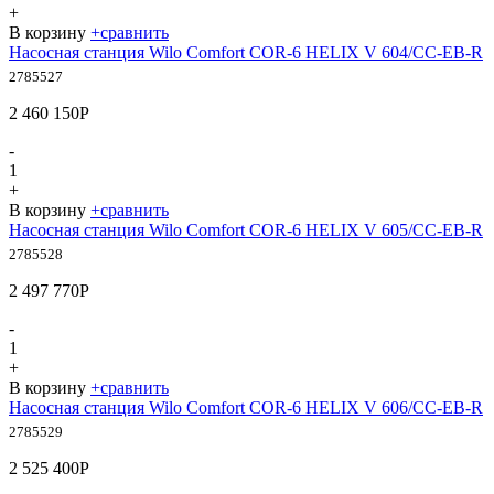
+
В корзину
+
сравнить
Насосная станция Wilo Comfort COR-6 HELIX V 604/CC-EB-R
2785527
2 460 150
Р
-
1
+
В корзину
+
сравнить
Насосная станция Wilo Comfort COR-6 HELIX V 605/CC-EB-R
2785528
2 497 770
Р
-
1
+
В корзину
+
сравнить
Насосная станция Wilo Comfort COR-6 HELIX V 606/CC-EB-R
2785529
2 525 400
Р