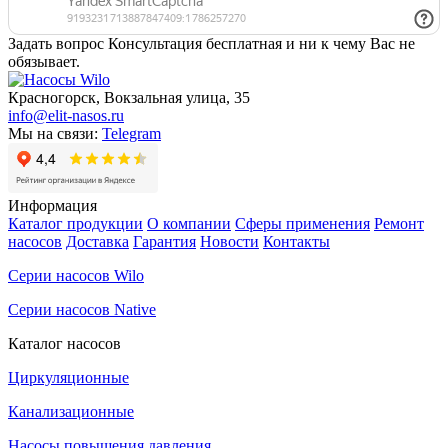
Задать вопрос
Консультация бесплатная и ни к чему Вас не
обязывает.
Красногорск, Вокзальная улица, 35
info@elit-nasos.ru
Мы на связи:
Telegram
Информация
Каталог продукции
О компании
Сферы применения
Ремонт
насосов
Доставка
Гарантия
Новости
Контакты
Серии насосов Wilo
Серии насосов Native
Каталог насосов
Циркуляционные
Канализационные
Насосы повышения давления