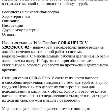
в странах с высокой производственной культурой.
Российская или корейская сборка
Характеристики
Описание
Инструкции
Другие модели серии
Отзывы
Насосная станция
Wilo Comfort COR-6 HELIX V
5202/2/K/CC-02
– надежное и высокоэффективное решение
для обеспечения качественной работы системы
водоснабжения. С максимальным рабочим давлением 16 бар и
давлением на входе 10 бар, эта станция обеспечивает
стабильную и безопасную работу на протяжении длительного
времени.
Станции серии COR-6 Helix V состоят из шести насосов
и способны перекачивать жидкости с температурой от 3 до 50
градусов Цельсия - это делает их универсальными для
использования в различных сферах. Корпус и рабочее колесо
насосов изготовлены из нержавеющей стали, что гарантирует
их долгий срок службы и защиту от коррозии
Управление установкой осуществляется с помощью