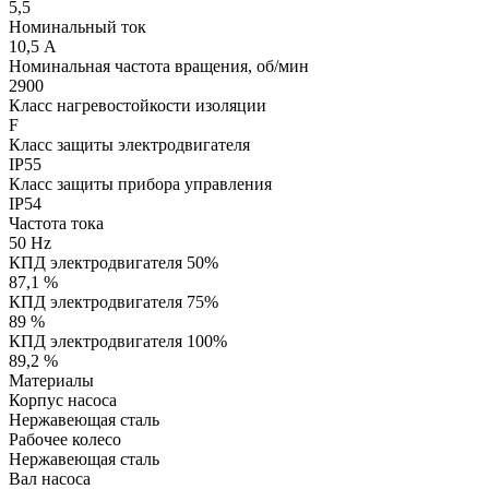
5,5
Номинальный ток
10,5 А
Номинальная частота вращения, об/мин
2900
Класс нагревостойкости изоляции
F
Класс защиты электродвигателя
IP55
Класс защиты прибора управления
IP54
Частота тока
50 Hz
КПД электродвигателя 50%
87,1 %
КПД электродвигателя 75%
89 %
КПД электродвигателя 100%
89,2 %
Материалы
Корпус насоса
Нержавеющая сталь
Рабочее колесо
Нержавеющая сталь
Вал насоса