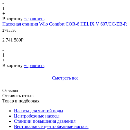
-
1
+
В корзину
+
сравнить
Насосная станция Wilo Comfort COR-6 HELIX V 607/CC-EB-R
2785530
2 741 580
Р
-
1
+
В корзину
+
сравнить
Смотреть все
Отзывы
Оставить отзыв
Товар в подборках
Насосы для чистой воды
Центробежные насосы
Станции повышения давления
Вертикальные центробежные насосы