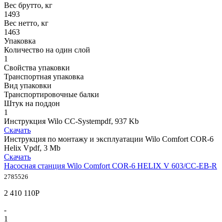
Вес брутто, кг
1493
Вес нетто, кг
1463
Упаковка
Количество на один слой
1
Свойства упаковки
Транспортная упаковка
Вид упаковки
Транспортировочные балки
Штук на поддон
1
Инструкция Wilo CC-System
pdf, 937 Kb
Скачать
Инструкция по монтажу и эксплуатации Wilo Comfort COR-6
Helix V
pdf, 3 Mb
Скачать
Насосная станция Wilo Comfort COR-6 HELIX V 603/CC-EB-R
2785526
2 410 110
Р
-
1