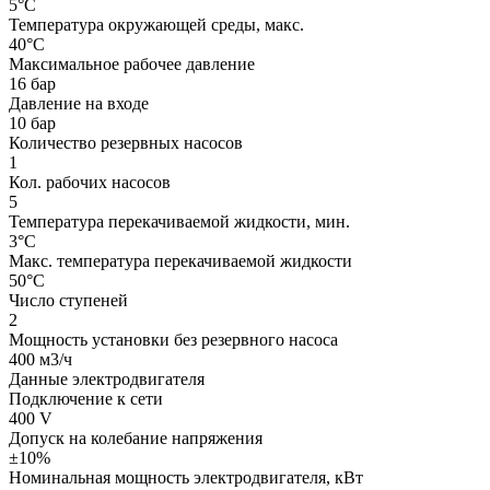
5°C
Температура окружающей среды, макс.
40°C
Максимальное рабочее давление
16 бар
Давление на входе
10 бар
Количество резервных насосов
1
Кол. рабочих насосов
5
Температура перекачиваемой жидкости, мин.
3°C
Макс. температура перекачиваемой жидкости
50°C
Число ступеней
2
Мощность установки без резервного наcоса
400 м3/ч
Данные электродвигателя
Подключение к сети
400 V
Допуск на колебание напряжения
±10%
Номинальная мощность электродвигателя, кВт