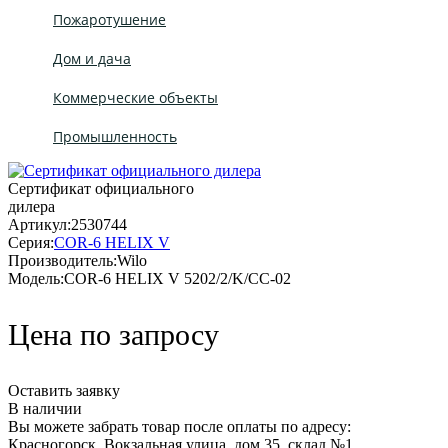
Пожаротушение
Дом и дача
Коммерческие объекты
Промышленность
Сертификат официального
дилера
Артикул:
2530744
Серия:
COR-6 HELIX V
Производитель:
Wilo
Модель:
COR-6 HELIX V 5202/2/K/CC-02
Цена по запросу
Оставить заявку
В наличии
Вы можете забрать товар после оплаты по адресу:
Красногорск, Вокзальная улица, дом 35, склад №1