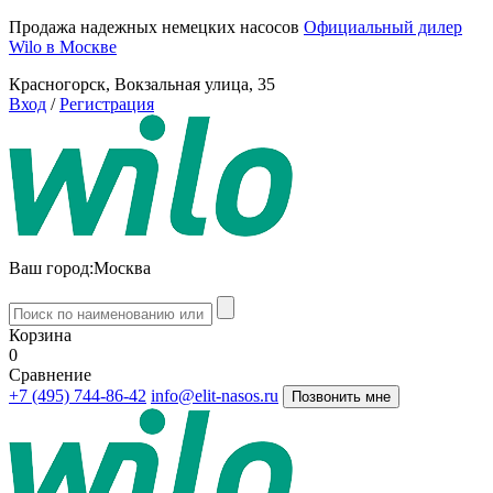
Продажа надежных немецких насосов
Официальный дилер
Wilo в Москве
Красногорск, Вокзальная улица, 35
Вход
/
Регистрация
Ваш город:
Москва
Корзина
0
Сравнение
+7 (495) 744-86-42
info@elit-nasos.ru
Позвонить мне