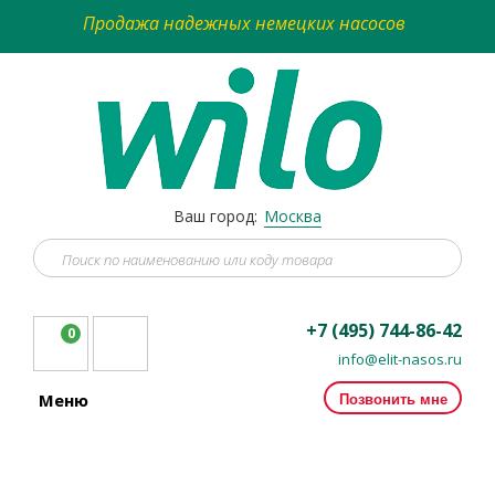
Продажа надежных немецких насосов
Ваш город:
Москва
+7 (495) 744-86-42
0
info@elit-nasos.ru
Позвонить мне
Меню