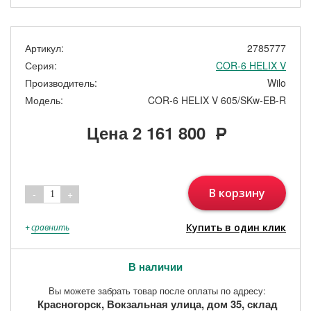
Артикул:
2785777
Серия:
COR-6 HELIX V
Производитель:
Wilo
Модель:
COR-6 HELIX V 605/SKw-EB-R
Цена
2 161 800
Р
В корзину
-
+
1
Купить в один клик
+
сравнить
В наличии
Вы можете забрать товар после оплаты по адресу:
Красногорск, Вокзальная улица, дом 35, склад