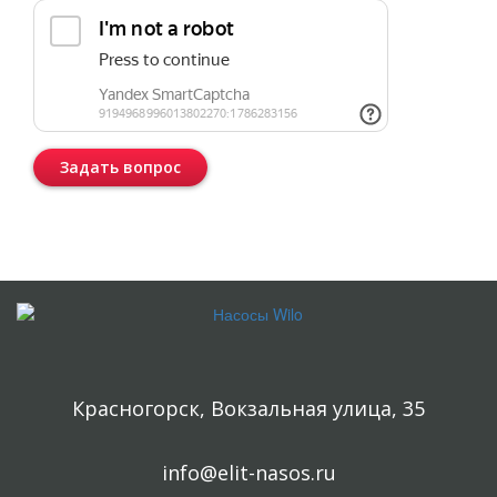
Задать вопрос
Консультация бесплатная и ни к чему Вас не обязывает.
Красногорск, Вокзальная улица, 35
info@elit-nasos.ru