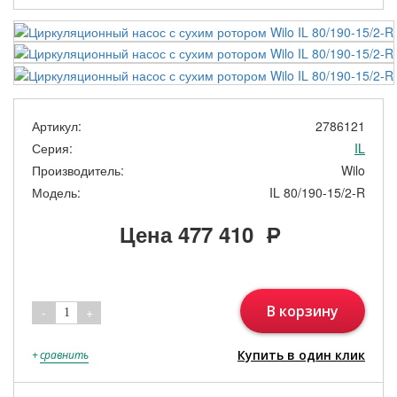
Артикул:
2786121
Серия:
IL
Производитель:
Wilo
Модель:
IL 80/190-15/2-R
Цена
477 410
Р
В корзину
-
+
1
Купить в один клик
+
сравнить