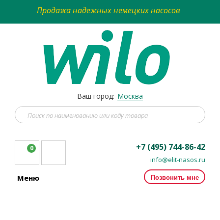
Продажа надежных немецких насосов
Ваш город:
Москва
+7 (495) 744-86-42
0
info@elit-nasos.ru
Позвонить мне
Меню