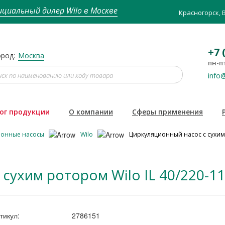
циальный дилер Wilo в Москве
Красногорск, 
+7 
род:
Москва
пн-пт
info@
ог продукции
О компании
Сферы применения
ионные насосы
Wilo
Циркуляционный насос с сухим 
сухим ротором Wilo IL 40/220-11
тикул:
2786151