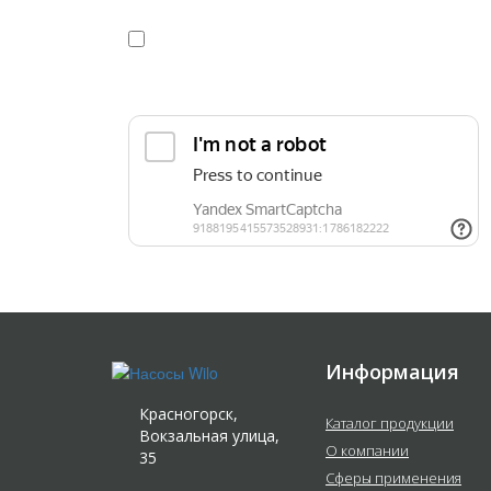
Я даю
согласие
на обработку персональных данных в
конфиденциальности
Прикрепить реквизиты или техническое задани
Информация
Красногорск,
Каталог продукции
Вокзальная улица,
О компании
35
Сферы применения