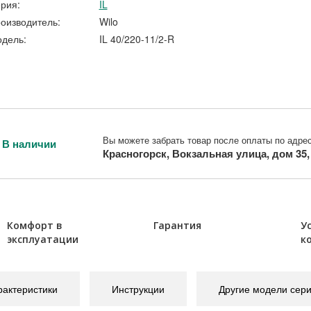
рия:
IL
оизводитель:
Wilo
дель:
IL 40/220-11/2-R
Вы можете забрать товар после оплаты по адрес
В наличии
Красногорск, Вокзальная улица, дом 35
Комфорт в
Гарантия
У
эксплуатации
к
рактеристики
Инструкции
Другие модели сер