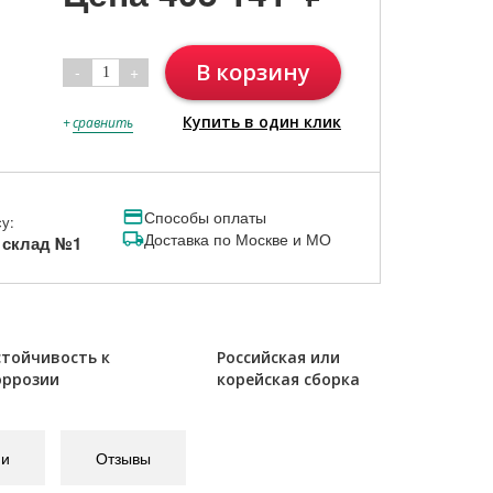
В корзину
-
+
1
Купить в один клик
+
сравнить
Способы оплаты
у:
Доставка по Москве и МО
, склад №1
стойчивость к
Российская или
оррозии
корейская сборка
ии
Отзывы