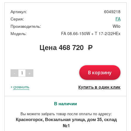
Артикул:
6049218
Серия:
FA
Производитель:
Wilo
Модель:
FA 08.66-150W + T 17-2/22HEx
Цена
468 720
Р
В корзину
-
+
1
Купить в один клик
+
сравнить
В наличии
Вы можете забрать товар после оплаты по адресу:
Красногорск, Вокзальная улица, дом 35, склад
№1