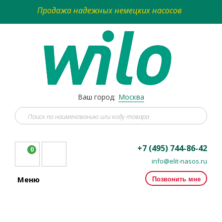
Продажа надежных немецких насосов
Ваш город:
Москва
+7 (495) 744-86-42
0
info@elit-nasos.ru
Позвонить мне
Меню