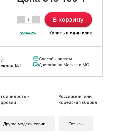
В корзину
-
+
1
Купить в один клик
+
сравнить
Способы оплаты
у:
Доставка по Москве и МО
, склад №1
стойчивость к
Российская или
оррозии
корейская сборка
Другие модели серии
Отзывы