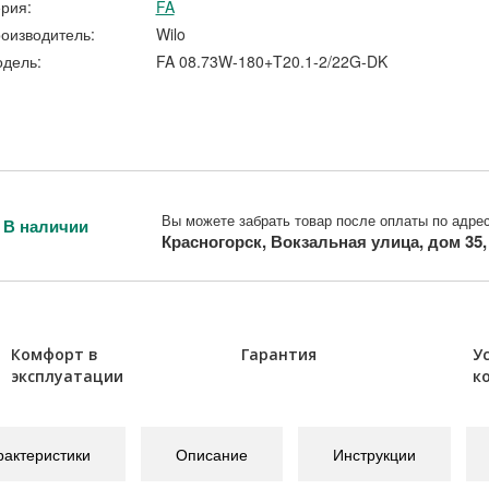
рия:
FA
оизводитель:
Wilo
дель:
FA 08.73W-180+T20.1-2/22G-DK
Вы можете забрать товар после оплаты по адрес
В наличии
Красногорск, Вокзальная улица, дом 35
Комфорт в
Гарантия
У
эксплуатации
к
рактеристики
Описание
Инструкции