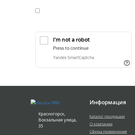
Я даю
согласие
на обработку персональных данных в
конфиденциальности
Прикрепить реквизиты или техническое задани
Информация
Красногорск,
Каталог продукции
Вокзальная улица,
О компании
35
Сферы применения