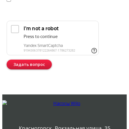
соответствии с
политикой конфиденциальности
Прикрепить реквизиты или техническое задание
Задать вопрос
Консультация бесплатная и ни к чему Вас не обязывает.
Красногорск, Вокзальная улица, 35