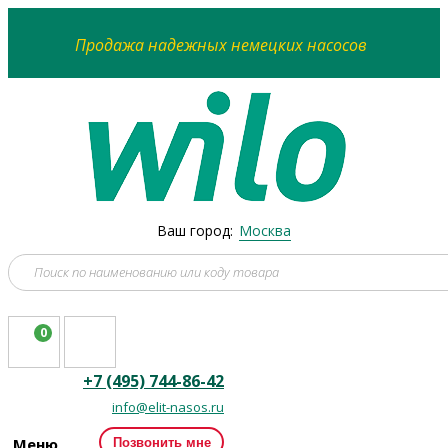
Продажа надежных немецких насосов
Ваш город:
Москва
0
+7 (495) 744-86-42
info@elit-nasos.ru
Меню
Позвонить мне