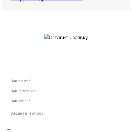
У вас остались вопросы?
Звоните по телефону
+7 (495) 744-86-42
или оставьте
заявку онлайн
Я даю
согласие
на обработку персональных данных в