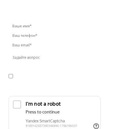
Звоните по телефону
+7 (495) 744-86-42
или оставьте
заявку онлайн
Я даю
согласие
на обработку персональных данных в
соответствии с
политикой конфиденциальности
Прикрепить реквизиты или техническое задание