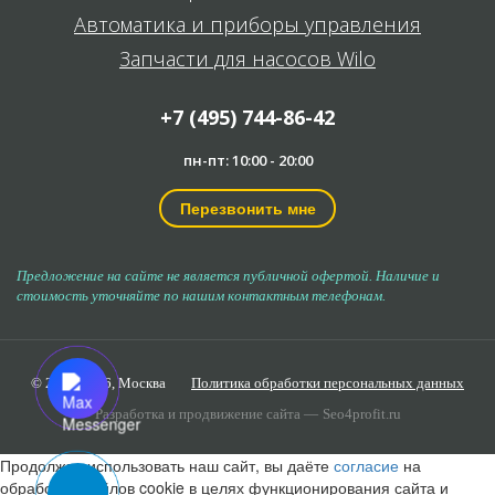
Автоматика и приборы управления
Запчасти для насосов Wilo
+7 (495) 744-86-42
пн-пт: 10:00 - 20:00
Перезвонить мне
Предложение на сайте не является публичной офертой. Наличие и
стоимость уточняйте по нашим контактным телефонам.
© 2006-2026,
Москва
Политика обработки персональных данных
Разработка и продвижение сайта —
Seo4profit.ru
Продолжая использовать наш сайт, вы даёте
согласие
на
обработку файлов cookie в целях функционирования сайта и