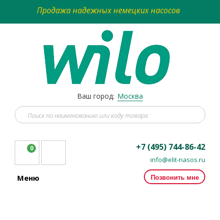
Продажа надежных немецких насосов
Ваш город:
Москва
+7 (495) 744-86-42
0
info@elit-nasos.ru
Позвонить мне
Меню