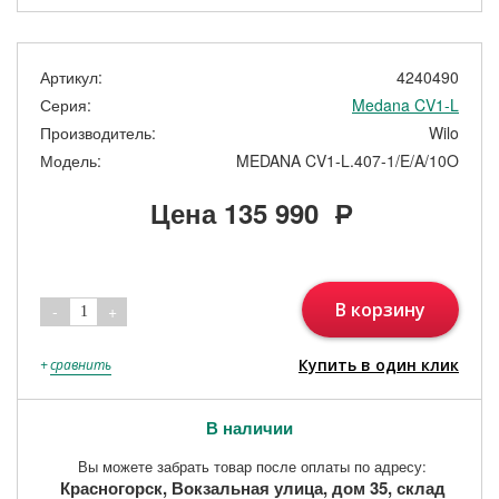
Артикул:
4240490
Серия:
Medana CV1-L
Производитель:
Wilo
Модель:
MEDANA CV1-L.407-1/E/A/10O
Цена
135 990
Р
В корзину
-
+
1
Купить в один клик
+
сравнить
В наличии
Вы можете забрать товар после оплаты по адресу:
Красногорск, Вокзальная улица, дом 35, склад