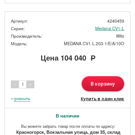
Артикул:
4240459
Серия:
Medana CV1-L
Производитель:
Wilo
Модель:
MEDANA CV1-L.203-1/E/A/10O
Цена
104 040
Р
В корзину
-
+
1
Купить в один клик
+
сравнить
В наличии
Вы можете забрать товар после оплаты по адресу:
Красногорск, Вокзальная улица, дом 35, склад