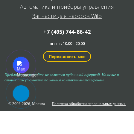
Автоматика и приборы управления
Запчасти для насосов Wilo
+7 (495) 744-86-42
пн-пт: 10:00 - 20:00
Перезвонить мне
Предложение на сайте не является публичной офертой. Наличие и
стоимость уточняйте по нашим контактным телефонам.
© 2006-2026,
Москва
Политика обработки персональных данных
Разработка и продвижение сайта —
Seo4profit.ru
Продолжая использовать наш сайт, вы даёте
согласие
на
обработку файлов cookie в целях функционирования сайта и