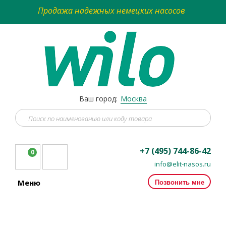
Продажа надежных немецких насосов
Ваш город:
Москва
+7 (495) 744-86-42
0
info@elit-nasos.ru
Позвонить мне
Меню