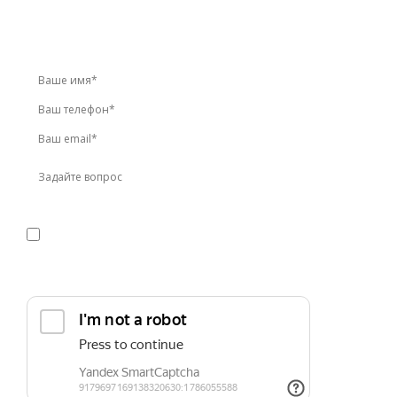
Звоните по телефону
+7 (495) 744-86-42
или оставьте
заявку онлайн
Я даю
согласие
на обработку персональных данных в
соответствии с
политикой конфиденциальности
Прикрепить реквизиты или техническое задание