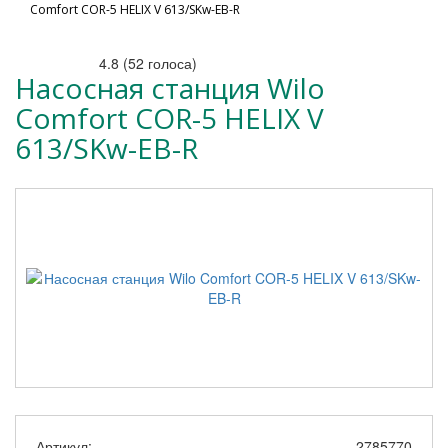
Comfort COR-5 HELIX V 613/SKw-EB-R
4.8
(
52
голоса)
Насосная станция Wilo
Comfort COR-5 HELIX V
613/SKw-EB-R
Артикул:
2785770