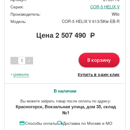
Серия:
COR-5 HELIX V
Производитель:
Wilo
Модель:
COR-5 HELIX V 613/SKw-EB-R
Цена
2 507 490
Р
В корзину
-
+
1
Купить в один клик
+
сравнить
В наличии
Вы можете забрать товар после оплаты по адресу:
Красногорск, Вокзальная улица, дом 35, склад
№1
Способы оплаты
Доставка по Москве и МО