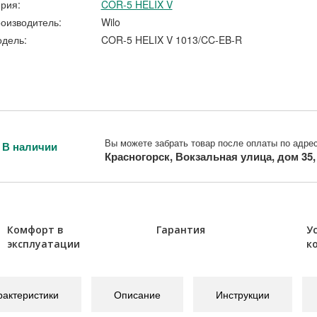
рия:
COR-5 HELIX V
оизводитель:
Wilo
дель:
COR-5 HELIX V 1013/CC-EB-R
Вы можете забрать товар после оплаты по адрес
В наличии
Красногорск, Вокзальная улица, дом 35
Комфорт в
Гарантия
У
эксплуатации
к
рактеристики
Описание
Инструкции