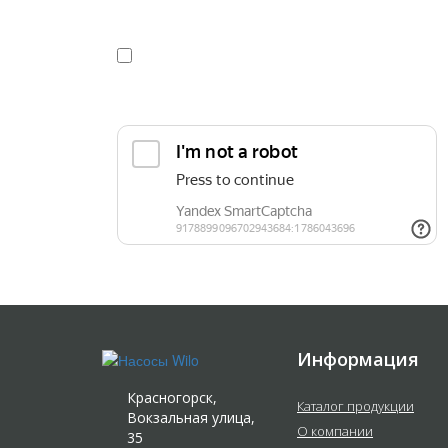
Я даю
согласие
на обработку персональных данных в
конфиденциальности
Прикрепить реквизиты или техническое задани
Информация
Красногорск,
Каталог продукции
Вокзальная улица,
О компании
35