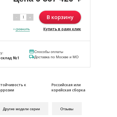
В корзину
-
+
1
Купить в один клик
+
сравнить
Способы оплаты
у:
Доставка по Москве и МО
, склад №1
стойчивость к
Российская или
оррозии
корейская сборка
Другие модели серии
Отзывы