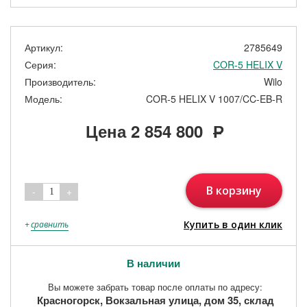
Артикул:
2785649
Серия:
COR-5 HELIX V
Производитель:
Wilo
Модель:
COR-5 HELIX V 1007/CC-EB-R
Цена
2 854 800
Р
В корзину
-
+
1
Купить в один клик
+
сравнить
В наличии
Вы можете забрать товар после оплаты по адресу:
Красногорск, Вокзальная улица, дом 35, склад