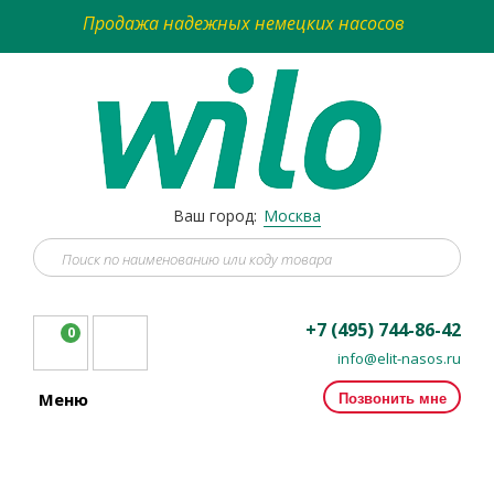
Продажа надежных немецких насосов
Ваш город:
Москва
+7 (495) 744-86-42
0
info@elit-nasos.ru
Позвонить мне
Меню