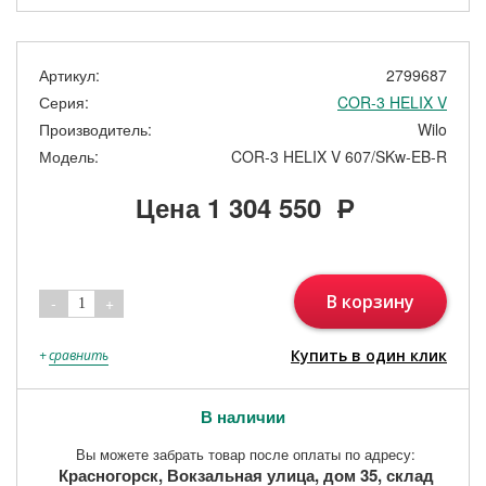
Артикул:
2799687
Серия:
COR-3 HELIX V
Производитель:
Wilo
Модель:
COR-3 HELIX V 607/SKw-EB-R
Цена
1 304 550
Р
В корзину
-
+
1
Купить в один клик
+
сравнить
В наличии
Вы можете забрать товар после оплаты по адресу:
Красногорск, Вокзальная улица, дом 35, склад