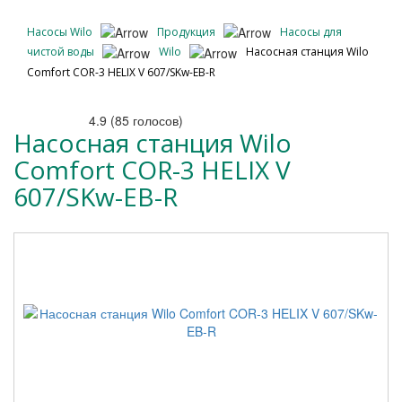
Насосы Wilo
Продукция
Насосы для
чистой воды
Wilo
Насосная станция Wilo
Comfort COR-3 HELIX V 607/SKw-EB-R
4.9
(
85
голосов)
Насосная станция Wilo
Comfort COR-3 HELIX V
607/SKw-EB-R