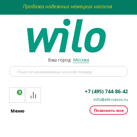
Продажа надежных немецких насосов
Ваш город:
Москва
+7 (495) 744-86-42
0
info@elit-nasos.ru
Позвонить мне
Меню