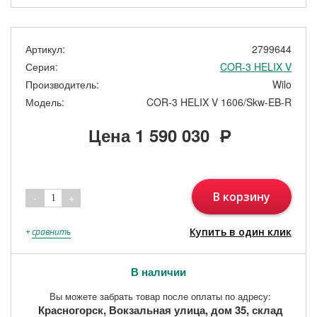
Артикул:
2799644
Серия:
COR-3 HELIX V
Производитель:
Wilo
Модель:
COR-3 HELIX V 1606/Skw-EB-R
Цена
1 590 030
Р
В корзину
-
+
1
Купить в один клик
+
сравнить
В наличии
Вы можете забрать товар после оплаты по адресу:
Красногорск, Вокзальная улица, дом 35, склад