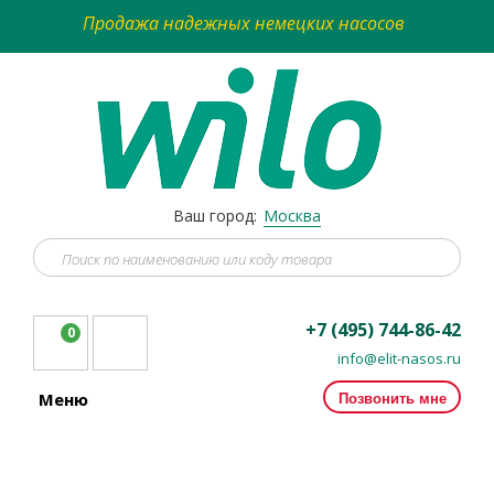
Продажа надежных немецких насосов
Ваш город:
Москва
+7 (495) 744-86-42
0
info@elit-nasos.ru
Позвонить мне
Меню