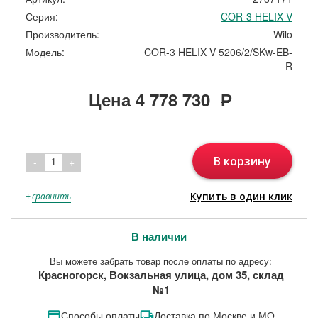
Серия:
COR-3 HELIX V
Производитель:
Wilo
Модель:
COR-3 HELIX V 5206/2/SKw-EB-
R
Цена
4 778 730
Р
В корзину
-
+
1
Купить в один клик
+
сравнить
В наличии
Вы можете забрать товар после оплаты по адресу:
Красногорск, Вокзальная улица, дом 35, склад
№1
Способы оплаты
Доставка по Москве и МО