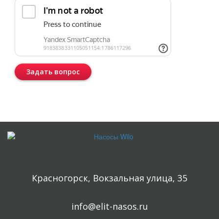
Задать вопрос
Консультация бесплатная и ни к чему Вас не обязывает.
Красногорск, Вокзальная улица, 35
info@elit-nasos.ru