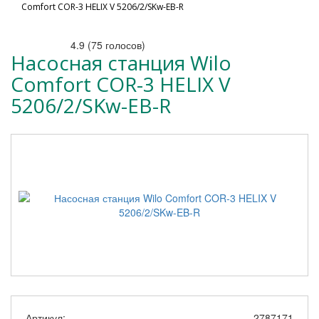
Comfort COR-3 HELIX V 5206/2/SKw-EB-R
4.9
(
75
голосов)
Насосная станция Wilo
Comfort COR-3 HELIX V
5206/2/SKw-EB-R
Артикул:
2787171