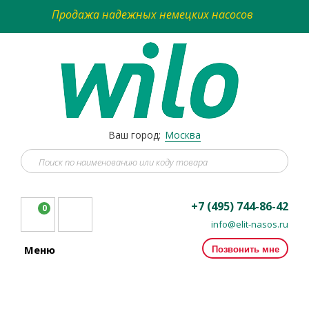
Продажа надежных немецких насосов
Ваш город:
Москва
+7 (495) 744-86-42
0
info@elit-nasos.ru
Позвонить мне
Меню