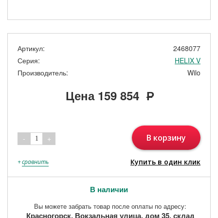
Артикул:
2468077
Серия:
HELIX V
Производитель:
Wilo
Цена
159 854
Р
В корзину
-
+
1
Купить в один клик
+
сравнить
В наличии
Вы можете забрать товар после оплаты по адресу:
Красногорск, Вокзальная улица, дом 35, склад