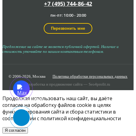
+7 (495) 744-86-42
пн-пт: 10:00 - 20:00
Перезвонить мне
Предложение на сайте не является публичной офертой. Наличие и
стоимость уточняйте по нашим контактным телефонам.
© 2006-2026,
Москва
Политика обработки персональных данных
Разработка и продвижение сайта —
Seo4profit.ru
Продолжая использовать наш сайт, вы даёте
согласие
на обработку файлов cookie в целях
функционирования сайта и сбора статистики в
соответствии с
политикой конфиденциальности
Я согласен