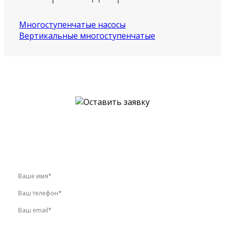
Многоступенчатые насосы
Вертикальные многоступенчатые
У вас остались вопросы?
Звоните по телефону
+7 (495) 744-86-42
или оставьте
заявку онлайн