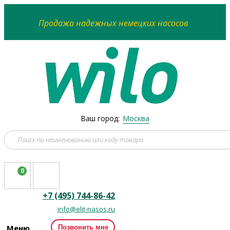
Продажа надежных немецких насосов
Ваш город:
Москва
0
+7 (495) 744-86-42
info@elit-nasos.ru
Меню
Позвонить мне