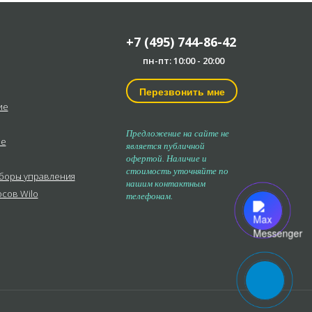
+7 (495) 744-86-42
пн-пт: 10:00 - 20:00
Перезвонить мне
ие
Предложение на сайте не
ые
является публичной
офертой. Наличие и
стоимость уточняйте по
иборы управления
нашим контактным
осов Wilo
телефонам.