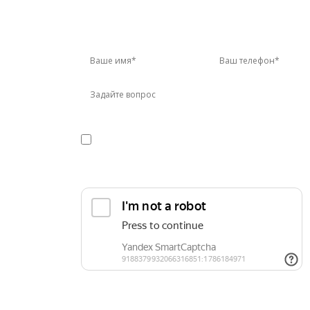
У 
Звон
Я даю
согласие
на обработку персональных данных в
конфиденциальности
Прикрепить реквизиты или техническое задани