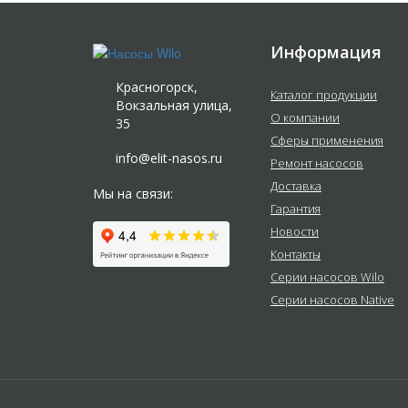
Информация
Красногорск,
Каталог продукции
Вокзальная улица,
О компании
35
Сферы применения
info@elit-nasos.ru
Ремонт насосов
Доставка
Мы на связи:
Гарантия
Новости
Контакты
Серии насосов Wilo
Серии насосов Native