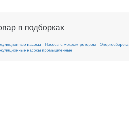
овар в подборках
ркуляционные насосы
Насосы с мокрым ротором
Энергосберег
ркуляционные насосы промышленные