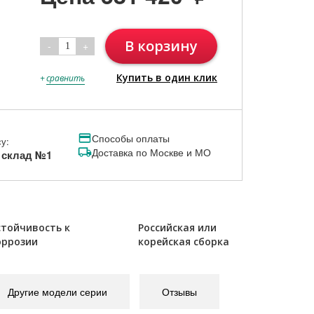
В корзину
-
+
1
Купить в один клик
+
сравнить
Способы оплаты
у:
Доставка по Москве и МО
, склад №1
стойчивость к
Российская или
оррозии
корейская сборка
Другие модели серии
Отзывы