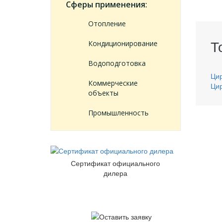
Сферы применения:
Отопление
Т
Кондиционирование
Водоподготовка
Ци
Коммерческие
Ци
объекты
Промышленность
Сертификат официального
дилера