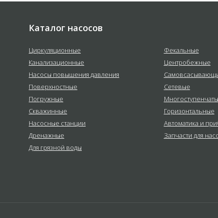
Каталог насосов
Циркуляционные
Фекальные
Канализационные
Центробежные
Насосы повышения давления
Самовсасывающ
Поверхностные
Сетевые
Погружные
Многоступенчат
Скважинные
Горизонтальные
Насосные станции
Автоматика и пр
Дренажные
Запчасти для нас
Для грязной воды