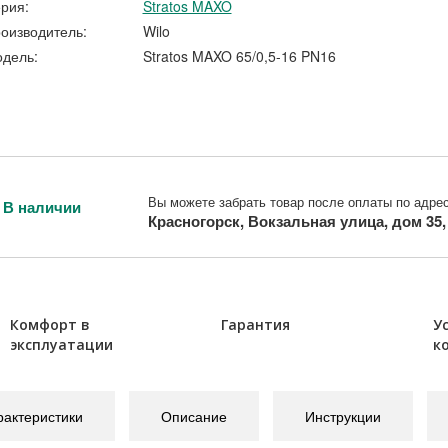
рия:
Stratos MAXO
оизводитель:
Wilo
дель:
Stratos MAXO 65/0,5-16 PN16
Вы можете забрать товар после оплаты по адрес
В наличии
Красногорск, Вокзальная улица, дом 35
Комфорт в
Гарантия
У
эксплуатации
к
рактеристики
Описание
Инструкции