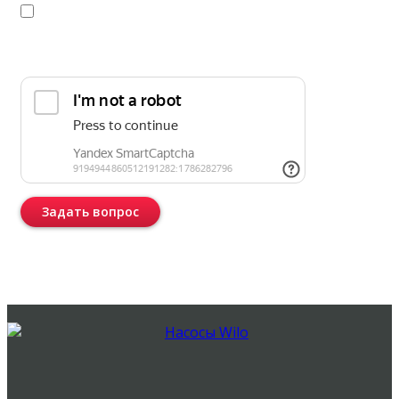
Я даю
согласие
на обработку персональных данных в
соответствии с
политикой конфиденциальности
Прикрепить реквизиты или техническое задание
Задать вопрос
Консультация бесплатная и ни к чему Вас не обязывает.