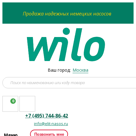
Продажа надежных немецких насосов
Ваш город:
Москва
0
+7 (495) 744-86-42
info@elit-nasos.ru
Меню
Позвонить мне