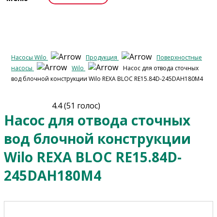
Насосы Wilo
Продукция
Поверхностные
насосы
Wilo
Насос для отвода сточных
вод блочной конструкции Wilo REXA BLOC RE15.84D-245DAH180M4
4.4
(
51
голос)
Насос для отвода сточных
вод блочной конструкции
Wilo REXA BLOC RE15.84D-
245DAH180M4