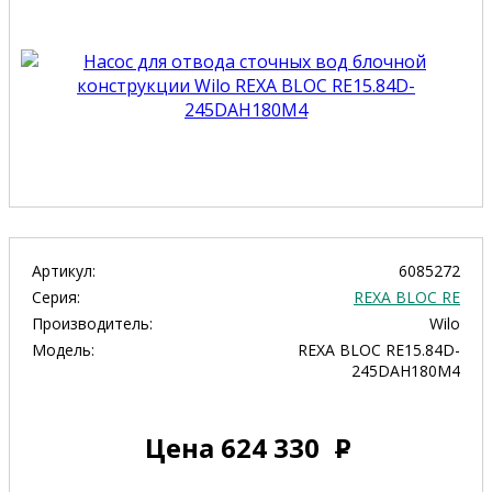
Артикул:
6085272
Серия:
REXA BLOC RE
Производитель:
Wilo
Модель:
REXA BLOC RE15.84D-
245DAH180M4
Цена
624 330
Р