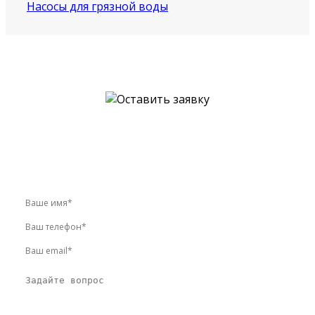
Насосы для грязной воды
У вас остались вопросы?
Звоните по телефону
+7 (495) 744-86-42
или оставьте
заявку онлайн