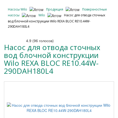
Насосы Wilo
Продукция
Поверхностные
насосы
Wilo
Насос для отвода сточных
вод блочной конструкции Wilo REXA BLOC RE10.44W-
290DAH180L4
4.9
(
96
голосов)
Насос для отвода сточных
вод блочной конструкции
Wilo REXA BLOC RE10.44W-
290DAH180L4