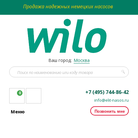
Продажа надежных немецких насосов
Ваш город:
Москва
+7 (495) 744-86-42
0
info@elit-nasos.ru
Позвонить мне
Меню