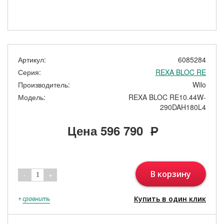
Артикул:
6085284
Серия:
REXA BLOC RE
Производитель:
Wilo
Модель:
REXA BLOC RE10.44W-
290DAH180L4
Цена
596 790
Р
В корзину
-
+
1
Купить в один клик
+
сравнить