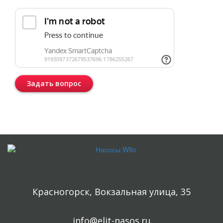
Задать вопрос
Консультация бесплатная и ни к чему Вас не обязывает.
Красногорск, Вокзальная улица, 35
info@elit-nasos.ru