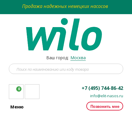
Продажа надежных немецких насосов
Ваш город:
Москва
+7 (495) 744-86-42
0
info@elit-nasos.ru
Позвонить мне
Меню