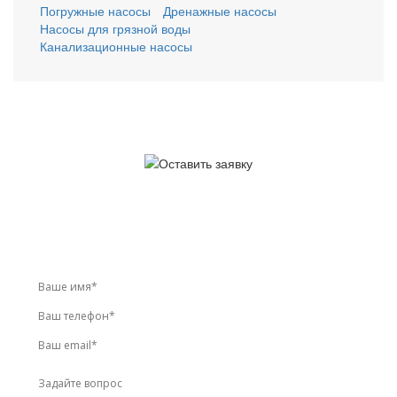
Погружные насосы
Дренажные насосы
Насосы для грязной воды
Канализационные насосы
У вас остались вопросы?
Звоните по телефону
+7 (495) 744-86-42
или оставьте
заявку онлайн