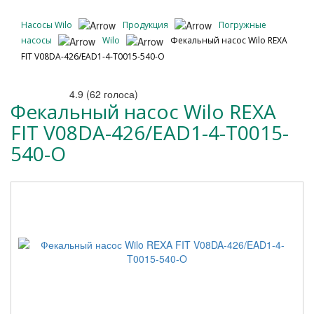
Насосы Wilo
Продукция
Погружные
насосы
Wilo
Фекальный насос Wilo REXA
FIT V08DA-426/EAD1-4-T0015-540-O
4.9
(
62
голоса)
Фекальный насос Wilo REXA
FIT V08DA-426/EAD1-4-T0015-
540-O