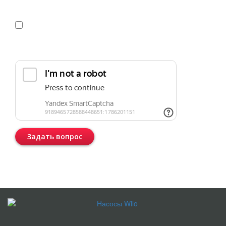
Я даю
согласие
на обработку персональных данных в
соответствии с
политикой конфиденциальности
Прикрепить реквизиты или техническое задание
Задать вопрос
Консультация бесплатная и ни к чему Вас не обязывает.