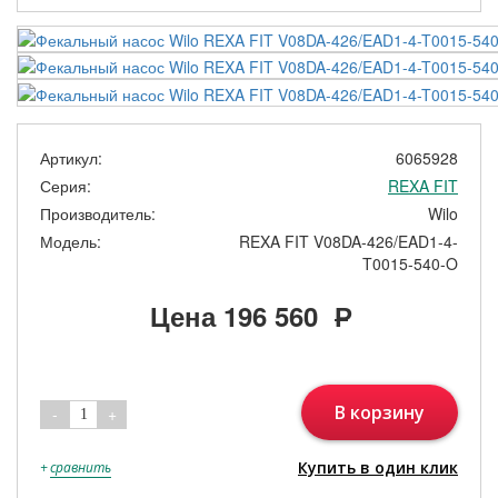
Артикул:
6065928
Серия:
REXA FIT
Производитель:
Wilo
Модель:
REXA FIT V08DA-426/EAD1-4-
T0015-540-O
Цена
196 560
Р
В корзину
-
+
1
Купить в один клик
+
сравнить