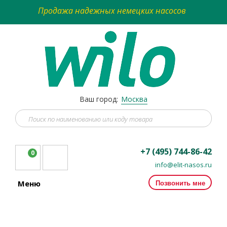
Продажа надежных немецких насосов
Ваш город:
Москва
+7 (495) 744-86-42
0
info@elit-nasos.ru
Позвонить мне
Меню