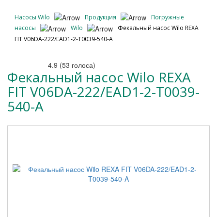
Насосы Wilo
Продукция
Погружные
насосы
Wilo
Фекальный насос Wilo REXA
FIT V06DA-222/EAD1-2-T0039-540-A
4.9
(
53
голоса)
Фекальный насос Wilo REXA
FIT V06DA-222/EAD1-2-T0039-
540-A