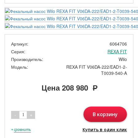
Артикул:
6064706
Серия:
REXA FIT
Производитель:
Wilo
Модель:
REXA FIT V06DA-222/EAD1-2-
T0039-540-A
Цена
208 980
Р
В корзину
-
+
1
Купить в один клик
+
сравнить