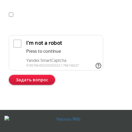
Я даю
согласие
на обработку персональных данных в
соответствии с
политикой конфиденциальности
Прикрепить реквизиты или техническое задание
Задать вопрос
Консультация бесплатная и ни к чему Вас не обязывает.