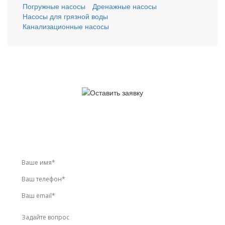
Погружные насосы
Дренажные насосы
Насосы для грязной воды
Канализационные насосы
У вас остались вопросы?
Звоните по телефону
+7 (495) 744-86-42
или оставьте
заявку онлайн