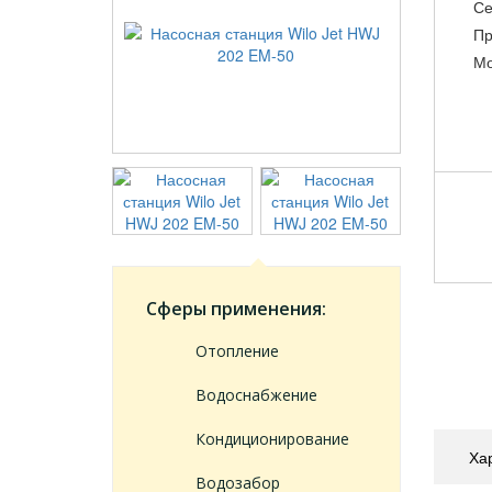
Се
Пр
Мо
Сферы применения:
Отопление
Водоснабжение
Кондиционирование
Ха
Водозабор