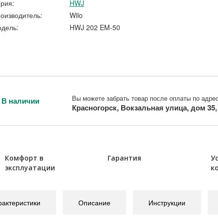
рия:
HWJ
оизводитель:
Wilo
дель:
HWJ 202 EM-50
Вы можете забрать товар после оплаты по адрес
В наличии
Красногорск, Вокзальная улица, дом 35
Комфорт в
Гарантия
У
эксплуатации
к
рактеристики
Описание
Инструкции