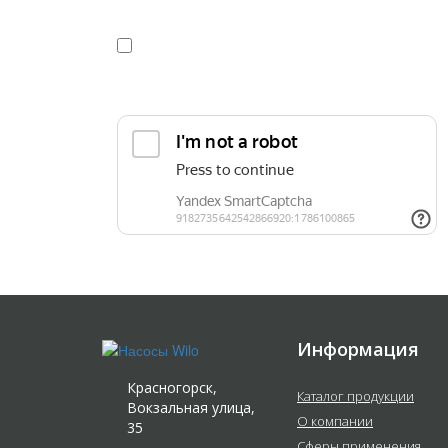
Я даю
согласие
на обработку персональных данных в
конфиденциальности
Прикрепить реквизиты или техническое задани
Информация
Красногорск,
Каталог продукции
Вокзальная улица,
О компании
35
Сферы применения