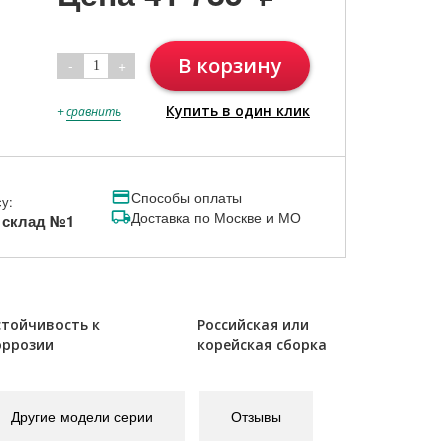
В корзину
-
+
1
Купить в один клик
+
сравнить
Способы оплаты
у:
Доставка по Москве и МО
, склад №1
стойчивость к
Российская или
оррозии
корейская сборка
Другие модели серии
Отзывы