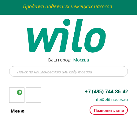
Продажа надежных немецких насосов
Ваш город:
Москва
+7 (495) 744-86-42
0
info@elit-nasos.ru
Позвонить мне
Меню