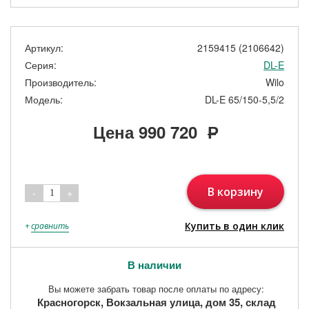
Артикул:
2159415 (2106642)
Серия:
DL-E
Производитель:
Wilo
Модель:
DL-E 65/150-5,5/2
Цена
990 720
Р
В корзину
-
+
1
Купить в один клик
+
сравнить
В наличии
Вы можете забрать товар после оплаты по адресу:
Красногорск, Вокзальная улица, дом 35, склад