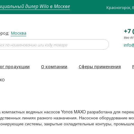
циальный дилер Wilo в Москве
Красногорск, 
+7 
род:
Москва
пн-пт
info@
ог продукции
О компании
Сферы применения
XO
 компактных водяных насосов Yonos MAXO разработана для перек
дственных линиях разного назначения. Насосное оборудование мо
онирующие системы, закрытые охладительные контуры, промышле