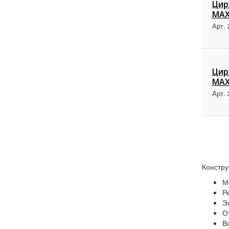
Цир
MAX
Арт. 
Цир
MAX
Арт. 
Констру
М
Р
Э
О
В