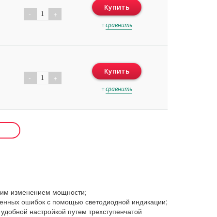
Купить
-
+
1
+
сравнить
Купить
-
+
1
+
сравнить
ким изменением мощности;
ленных ошибок с помощью светодиодной индикации;
удобной настройкой путем трехступенчатой