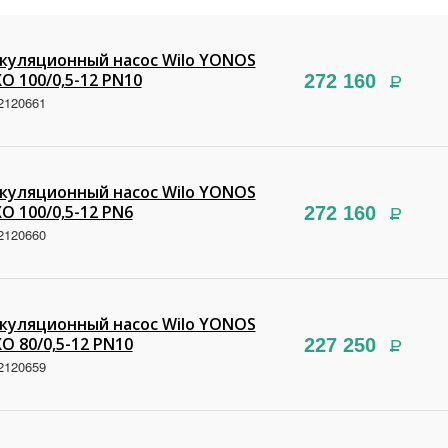
куляционный насос Wilo YONOS
O 100/0,5-12 PN10
272 160
Р
2120661
куляционный насос Wilo YONOS
O 100/0,5-12 PN6
272 160
Р
2120660
куляционный насос Wilo YONOS
O 80/0,5-12 PN10
227 250
Р
2120659