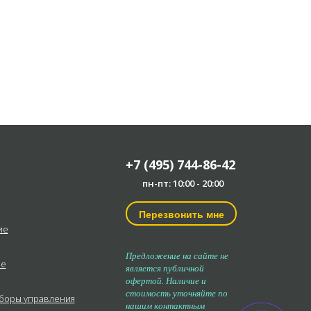
+7 (495) 744-86-42
пн-пт: 10:00 - 20:00
Перезвонить мне
ие
Предложение на сайте не
ые
является публичной
офертой. Наличие и
стоимость уточняйте по
иборы управления
нашим контактным