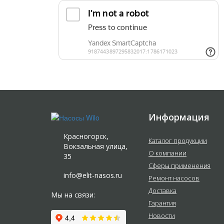
Информация
Красногорск,
Каталог продукции
Вокзальная улица,
О компании
35
Сферы применения
info@elit-nasos.ru
Ремонт насосов
Доставка
Мы на связи:
Гарантия
Новости