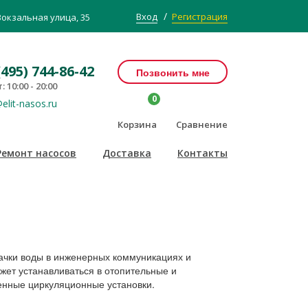
/
Вход
Регистрация
Вокзальная улица, 35
(495) 744-86-42
Позвонить мне
: 10:00 - 20:00
0
elit-nasos.ru
Корзина
Сравнение
Ремонт насосов
Доставка
Контакты
ачки воды в инженерных коммуникациях и
жет устанавливаться в отопительные и
нные циркуляционные установки.