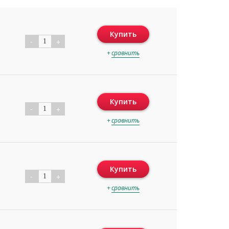
Купить
-
+
1
+
сравнить
Купить
-
+
1
+
сравнить
Купить
-
+
1
+
сравнить