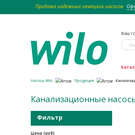
Продажа надежных немецких насосов
Офи
Ваш го
Катал
Насосы Wilo
Продукция
Канализа
Канализационные насосы 
Фильтр
Цена (руб)