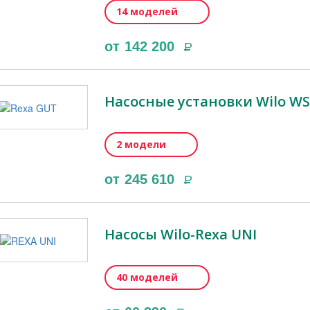
14 моделей
от
142 200
Р
Насосные установки Wilo WS
2 модели
от
245 610
Р
Насосы Wilo-Rexa UNI
40 моделей