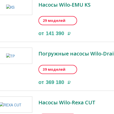
Насосы Wilo-EMU KS
29 моделей
от
141 390
Р
Погружные насосы Wilo-Drai
39 моделей
от
369 180
Р
Насосы Wilo-Rexa CUT