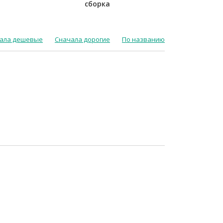
сборка
ала дешевые
Сначала дорогие
По названию