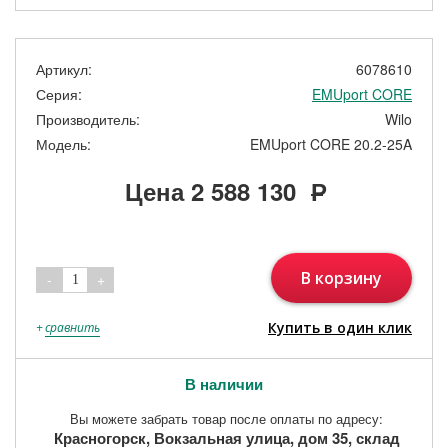
Артикул:
6078610
Серия:
EMUport CORE
Производитель:
Wilo
Модель:
EMUport CORE 20.2-25A
Цена
2 588 130
Р
В корзину
-
+
1
Купить в один клик
+
сравнить
В наличии
Вы можете забрать товар после оплаты по адресу:
Красногорск, Вокзальная улица, дом 35, склад