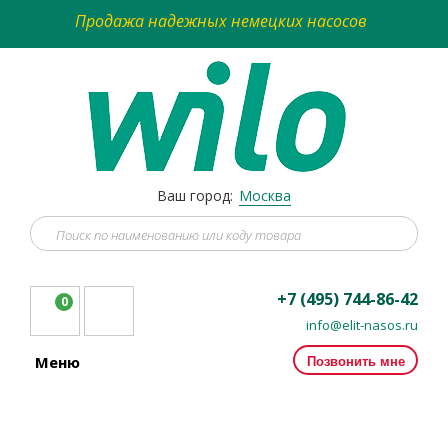
Продажа надежных немецких насосов
Ваш город:
Москва
+7 (495) 744-86-42
0
info@elit-nasos.ru
Позвонить мне
Меню