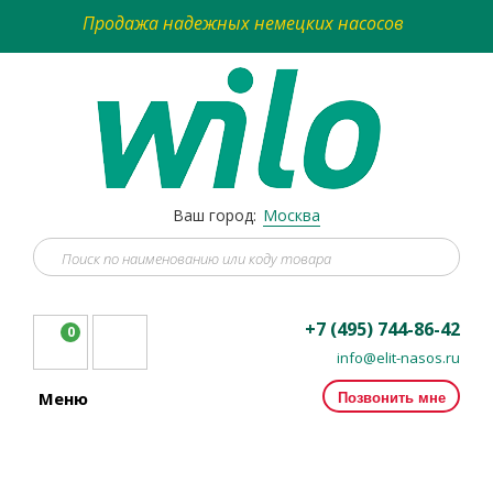
Продажа надежных немецких насосов
Ваш город:
Москва
+7 (495) 744-86-42
0
info@elit-nasos.ru
Позвонить мне
Меню