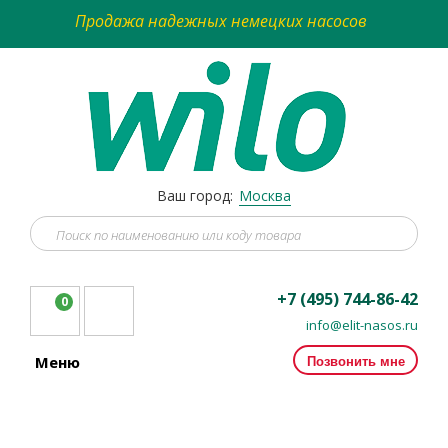
Продажа надежных немецких насосов
Ваш город:
Москва
+7 (495) 744-86-42
0
info@elit-nasos.ru
Позвонить мне
Меню