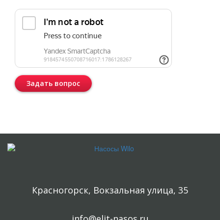
Задать вопрос
Консультация бесплатная и ни к чему Вас не обязывает.
Красногорск, Вокзальная улица, 35
info@elit-nasos.ru