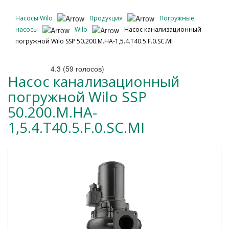
Насосы Wilo
Продукция
Погружные
насосы
Wilo
Насос канализационный
погружной Wilo SSP 50.200.M.HA-1,5.4.T40.5.F.0.SC.MI
4.3
(
59
голосов)
Насос канализационный
погружной Wilo SSP
50.200.M.HA-
1,5.4.T40.5.F.0.SC.MI