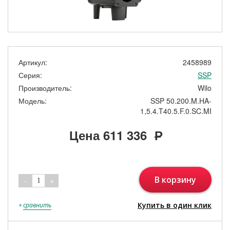
Артикул:
2458989
Серия:
SSP
Производитель:
Wilo
Модель:
SSP 50.200.M.HA-
1,5.4.T40.5.F.0.SC.MI
Цена
611 336
Р
В корзину
-
+
1
Купить в один клик
+
сравнить