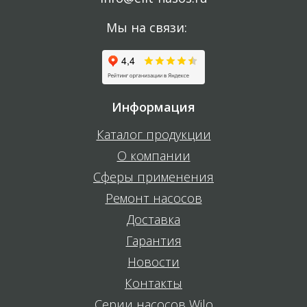
Мы на связи:
Информация
Каталог продукции
О компании
Сферы применения
Ремонт насосов
Доставка
Гарантия
Новости
Контакты
Серии насосов Wilo