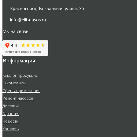
Красногорск, Вокзальная улица, 35
info@elit-nasos.ru
Мы на связи:
Информация
Каталог продукции
О компании
Сферы применения
Ремонт насосов
Доставка
Гарантия
Новости
Контакты