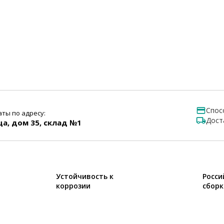
Спос
ты по адресу:
Дост
ца, дом 35, склад №1
Устойчивость к
Росси
коррозии
сборк