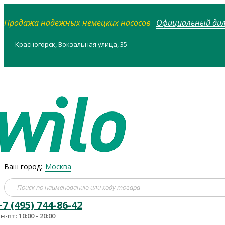
Продажа надежных немецких насосов
Официальный диле
Красногорск, Вокзальная улица, 35
Ваш город:
Москва
+7 (495) 744-86-42
н-пт: 10:00 - 20:00