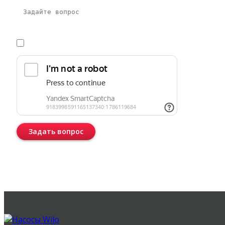
Я даю
согласие
на обработку персональных данных в соответств
Задать вопрос
Консультация бесплатная и ни к чему Вас не обязывает.