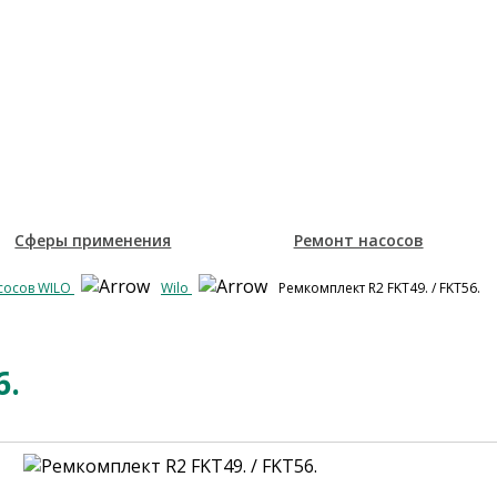
Сферы применения
Ремонт насосов
асосов WILO
Wilo
Ремкомплект R2 FKT49. / FKT56.
6.