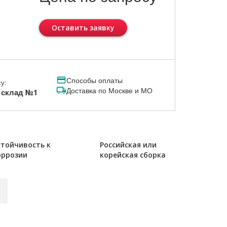
Оставить заявку
Способы оплаты
у:
Доставка по Москве и МО
, склад №1
стойчивость к
Российская или
оррозии
корейская сборка