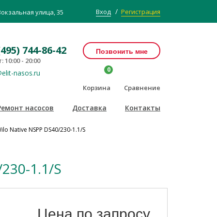
/
Вход
Регистрация
Вокзальная улица, 35
(495) 744-86-42
Позвонить мне
: 10:00 - 20:00
0
elit-nasos.ru
Корзина
Сравнение
Ремонт насосов
Доставка
Контакты
lo Native NSPP DS40/230-1.1/S
230-1.1/S
Цена по запросу