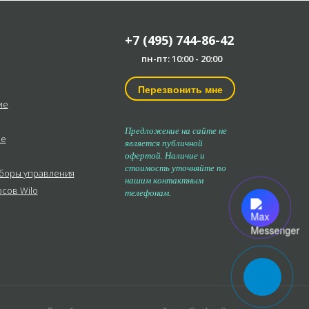
+7 (495) 744-86-42
пн-пт: 10:00 - 20:00
Перезвонить мне
ие
Предложение на сайте не
ые
является публичной
офертой. Наличие и
стоимость уточняйте по
иборы управления
нашим контактным
осов Wilo
телефонам.