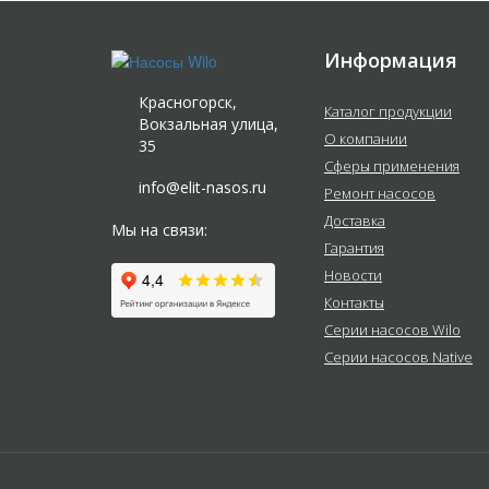
Информация
Красногорск,
Каталог продукции
Вокзальная улица,
О компании
35
Сферы применения
info@elit-nasos.ru
Ремонт насосов
Доставка
Мы на связи:
Гарантия
Новости
Контакты
Серии насосов Wilo
Серии насосов Native