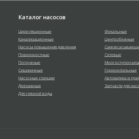
Каталог насосов
Циркуляционные
Фекальные
Канализационные
Центробежные
Насосы повышения давления
Самовсасывающ
Поверхностные
Сетевые
Погружные
Многоступенчат
Скважинные
Горизонтальные
Насосные станции
Автоматика и пр
Дренажные
Запчасти для нас
Для грязной воды