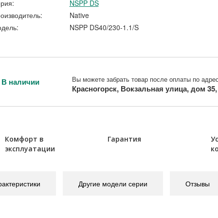
рия:
NSPP DS
оизводитель:
Native
дель:
NSPP DS40/230-1.1/S
Вы можете забрать товар после оплаты по адрес
В наличии
Красногорск, Вокзальная улица, дом 35
Комфорт в
Гарантия
У
эксплуатации
к
рактеристики
Другие модели серии
Отзывы