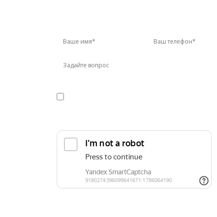
У 
Звон
Я даю
согласие
на обработку персональных данных в
конфиденциальности
Прикрепить реквизиты или техническое задани