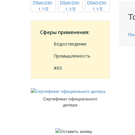
Т
Сферы применения:
Пог
Водоотведение
Промышленность
ЖКХ
Сертификат официального
дилера