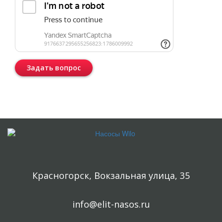
Задать вопрос
Консультация бесплатная и ни к чему Вас не обязывает.
Красногорск, Вокзальная улица, 35
info@elit-nasos.ru