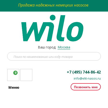
Продажа надежных немецких насосов
Ваш город:
Москва
+7 (495) 744-86-42
0
info@elit-nasos.ru
Позвонить мне
Меню