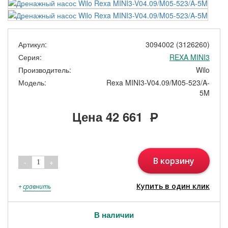
Артикул:
3094002 (3126260)
Серия:
REXA MINI3
Производитель:
Wilo
Модель:
Rexa MINI3-V04.09/M05-523/A-
5M
Цена
42 661
Р
В корзину
-
+
1
Купить в один клик
+
сравнить
В наличии