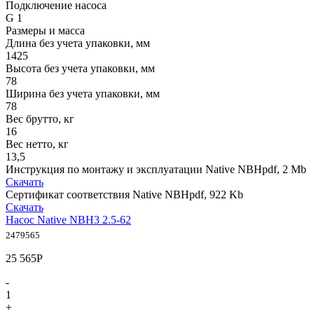
Подключение насоса
G 1
Размеры и масса
Длина без учета упаковки, мм
1425
Высота без учета упаковки, мм
78
Ширина без учета упаковки, мм
78
Вес брутто, кг
16
Вес нетто, кг
13,5
Инструкция по монтажу и эксплуатации Native NBH
pdf, 2 Mb
Скачать
Сертификат соответствия Native NBH
pdf, 922 Kb
Скачать
Насос Native NBH3 2.5-62
2479565
25 565
Р
-
1
+