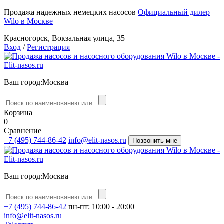
Продажа надежных немецких насосов
Официальный дилер
Wilo в Москве
Красногорск, Вокзальная улица, 35
Вход
/
Регистрация
Ваш город:
Москва
Корзина
0
Сравнение
+7 (495) 744-86-42
info@elit-nasos.ru
Позвонить мне
Ваш город:
Москва
+7 (495) 744-86-42
пн-пт: 10:00 - 20:00
info@elit-nasos.ru