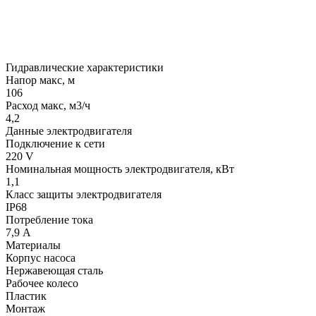
Гидравлические характеристики
Напор макс, м
106
Расход макс, м3/ч
4,2
Данные электродвигателя
Подключение к сети
220 V
Номинальная мощность электродвигателя, кВт
1,1
Класс защиты электродвигателя
IP68
Потребление тока
7,9 А
Материалы
Корпус насоса
Нержавеющая сталь
Рабочее колесо
Пластик
Монтаж