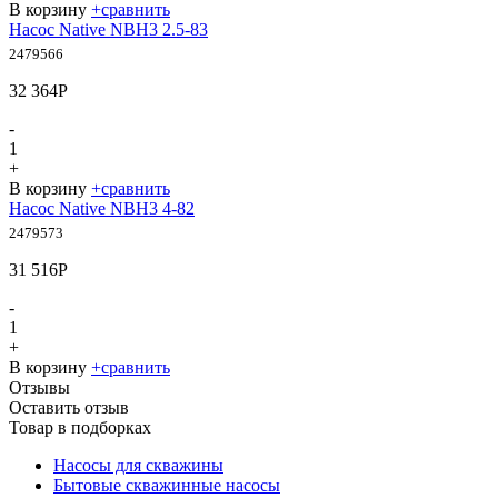
В корзину
+
сравнить
Насос Native NBH3 2.5-83
2479566
32 364
Р
-
1
+
В корзину
+
сравнить
Насос Native NBH3 4-82
2479573
31 516
Р
-
1
+
В корзину
+
сравнить
Отзывы
Оставить отзыв
Товар в подборках
Насосы для скважины
Бытовые скважинные насосы