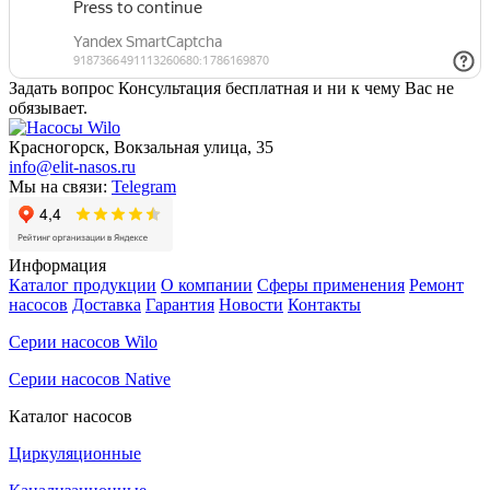
Задать вопрос
Консультация бесплатная и ни к чему Вас не
обязывает.
Красногорск, Вокзальная улица, 35
info@elit-nasos.ru
Мы на связи:
Telegram
Информация
Каталог продукции
О компании
Сферы применения
Ремонт
насосов
Доставка
Гарантия
Новости
Контакты
Серии насосов Wilo
Серии насосов Native
Каталог насосов
Циркуляционные