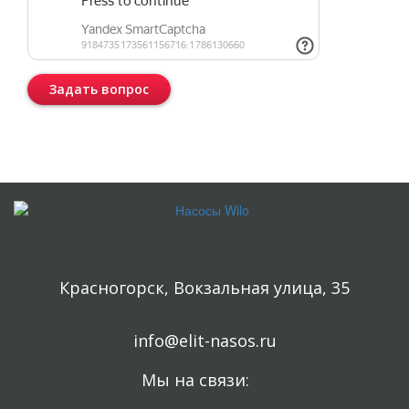
Задать вопрос
Консультация бесплатная и ни к чему Вас не обязывает.
Красногорск, Вокзальная улица, 35
info@elit-nasos.ru
Мы на связи: