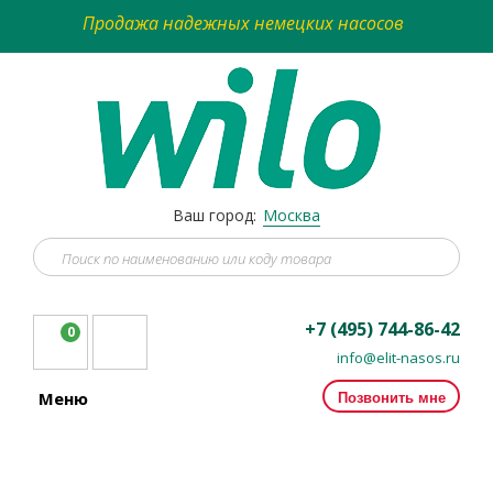
Продажа надежных немецких насосов
Ваш город:
Москва
+7 (495) 744-86-42
0
info@elit-nasos.ru
Позвонить мне
Меню