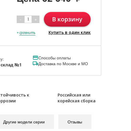
В корзину
-
+
1
Купить в один клик
+
сравнить
Способы оплаты
у:
Доставка по Москве и МО
, склад №1
стойчивость к
Российская или
оррозии
корейская сборка
Другие модели серии
Отзывы