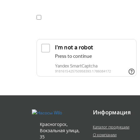
Я даю
согласие
на обработку персональных данных в
конфиденциальности
Прикрепить реквизиты или техническое задани
Информация
Красногорск,
Каталог продукции
Вокзальная улица,
О компании
35