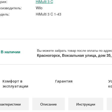
рия:
HiMulti 3 C
оизводитель:
Wilo
дель:
HiMulti 3 C 1-43
Вы можете забрать товар после оплаты по адрес
В наличии
Красногорск, Вокзальная улица, дом 35
Комфорт в
Гарантия
У
эксплуатации
к
рактеристики
Описание
Инструкции