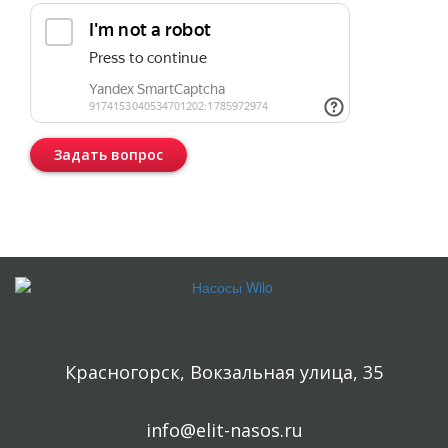
Задать вопрос
Консультация бесплатная и ни к чему Вас не обязывает.
Красногорск, Вокзальная улица, 35
info@elit-nasos.ru