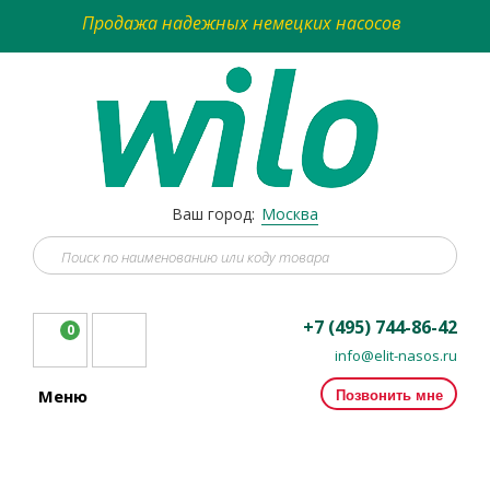
Продажа надежных немецких насосов
Ваш город:
Москва
+7 (495) 744-86-42
0
info@elit-nasos.ru
Позвонить мне
Меню