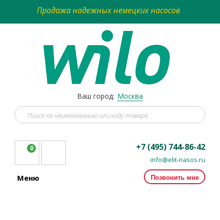
Продажа надежных немецких насосов
Ваш город:
Москва
+7 (495) 744-86-42
0
info@elit-nasos.ru
Позвонить мне
Меню