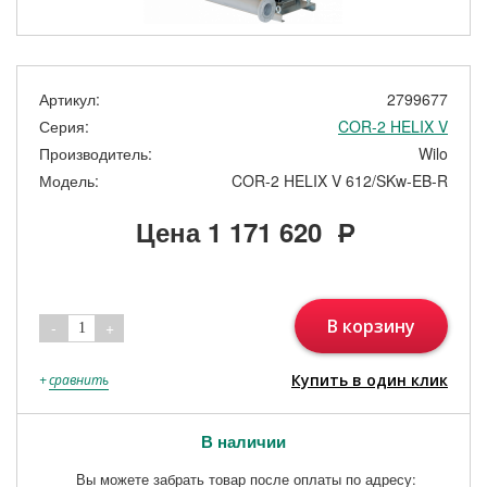
Артикул:
2799677
Серия:
COR-2 HELIX V
Производитель:
Wilo
Модель:
COR-2 HELIX V 612/SKw-EB-R
Цена
1 171 620
Р
В корзину
-
+
1
Купить в один клик
+
сравнить
В наличии
Вы можете забрать товар после оплаты по адресу: