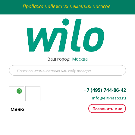
Продажа надежных немецких насосов
Ваш город:
Москва
+7 (495) 744-86-42
0
info@elit-nasos.ru
Позвонить мне
Меню