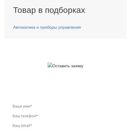
Товар в подборках
Автоматика и приборы управления
У вас остались вопросы?
Звоните по телефону
+7 (495) 744-86-42
или оставьте
заявку онлайн