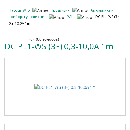
Насосы Wilo
Продукция
Автоматика и
приборы управления
Wilo
DC PL1-WS (3~)
0,3-10,0A 1m
4.7
(
80
голосов)
DC PL1-WS (3~) 0,3-10,0A 1m