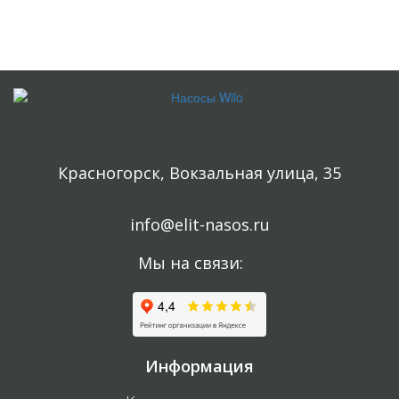
Консультация бесплатная и ни к чему Вас не обязывает.
Красногорск, Вокзальная улица, 35
info@elit-nasos.ru
Мы на связи:
Информация