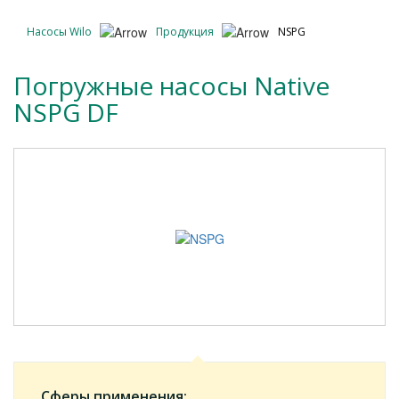
Насосы Wilo
Продукция
NSPG
Погружные насосы Native
NSPG DF
Сферы применения: