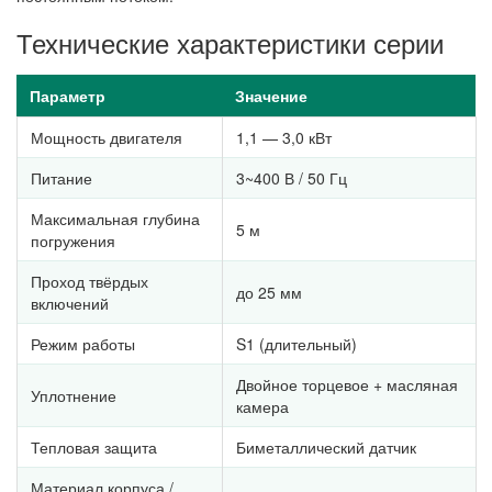
Технические характеристики серии
Параметр
Значение
Мощность двигателя
1,1 — 3,0 кВт
Питание
3~400 В / 50 Гц
Максимальная глубина
5 м
погружения
Проход твёрдых
до 25 мм
включений
Режим работы
S1 (длительный)
Двойное торцевое + масляная
Уплотнение
камера
Тепловая защита
Биметаллический датчик
Материал корпуса /