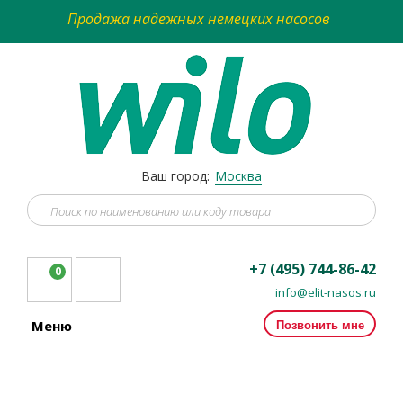
Продажа надежных немецких насосов
Ваш город:
Москва
+7 (495) 744-86-42
0
info@elit-nasos.ru
Позвонить мне
Меню