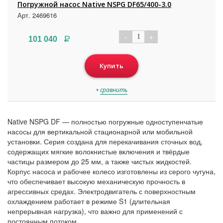
Погружной насос Native NSPG DF65/400-3.0
Арт. 2469616
-
+
1
Р
101 040
Купить
+
сравнить
Native NSPG DF — полностью погружные одноступенчатые
насосы для вертикальной стационарной или мобильной
установки. Серия создана для перекачивания сточных вод,
содержащих мягкие волокнистые включения и твёрдые
частицы размером до 25 мм, а также чистых жидкостей.
Корпус насоса и рабочее колесо изготовлены из серого чугуна,
что обеспечивает высокую механическую прочность в
агрессивных средах. Электродвигатель с поверхностным
охлаждением работает в режиме S1 (длительная
непрерывная нагрузка), что важно для применений с
постоянным потоком.