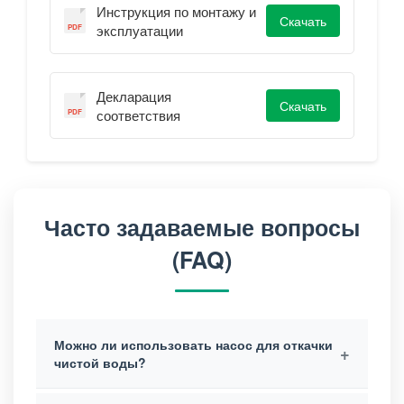
Инструкция по монтажу и
Скачать
эксплуатации
Декларация
Скачать
соответствия
Часто задаваемые вопросы
(FAQ)
Можно ли использовать насос для откачки
+
чистой воды?
Да. Серия DF рассчитана как на сточные и