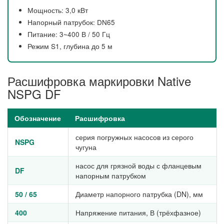
Мощность: 3,0 кВт
Напорный патрубок: DN65
Питание: 3~400 В / 50 Гц
Режим S1, глубина до 5 м
Расшифровка маркировки Native
NSPG DF
Обозначение
Расшифровка
серия погружных насосов из серого
NSPG
чугуна
насос для грязной воды с фланцевым
DF
напорным патрубком
50 / 65
Диаметр напорного патрубка (DN), мм
400
Напряжение питания, В (трёхфазное)