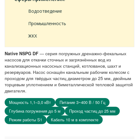
Водоотведение
Промышленность
ЖКХ
Native NSPG DF
— серия погружных дренажно-фекальных
насосов для откачки сточных и загрязнённых вод из
канализационных насосных станций, котлованов, шахт и
резервуаров. Насос оснащён канальным рабочим колесом с
проходом для твёрдых частиц диаметром до 25 мм, двойным
торцевым уплотнением и биметаллической тепловой защитой
двигателя.
Мощность 1,1–3,0 кВт
Питание 3~400 В / 50 Гц
Глубина погружения до 5 м
Проход частиц до 25 мм
Режим работы S1
Кабель 10 м в комплекте