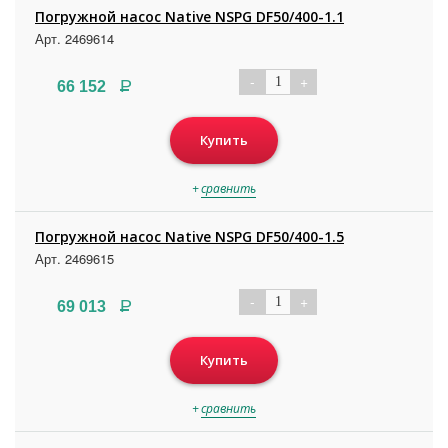
Погружной насос Native NSPG DF50/400-1.1
Арт. 2469614
-
+
1
Р
66 152
Купить
+
сравнить
Погружной насос Native NSPG DF50/400-1.5
Арт. 2469615
-
+
1
Р
69 013
Купить
+
сравнить