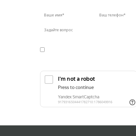
Зво
Я даю
согласие
на обработку персональных данных
конфиденциальности
Прикрепить реквизиты или техническое зада