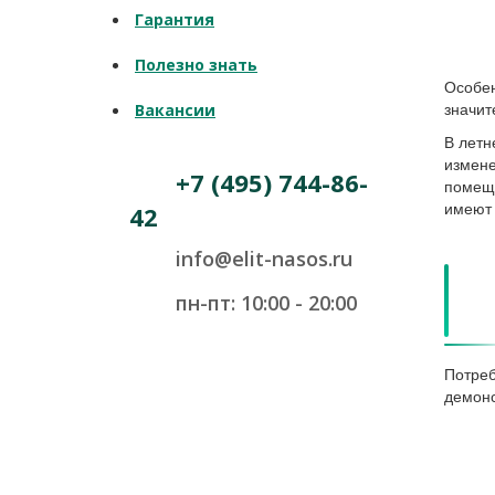
Гарантия
Полезно знать
Особен
Вакансии
значит
В летн
измене
+7 (495) 744-86-
помеще
42
имеют 
info@elit-nasos.ru
пн-пт: 10:00 - 20:00
Потреб
демонс