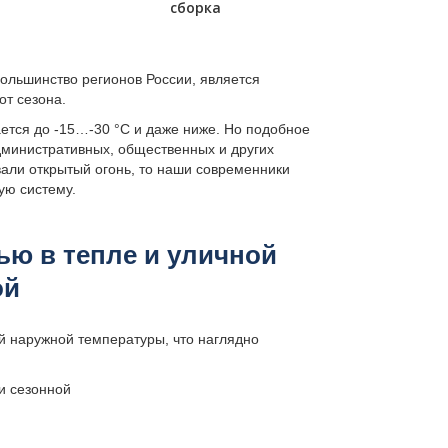
сборка
ольшинство регионов России, является
от сезона.
ется до -15…-30 °С и даже ниже. Но подобное
министративных, общественных и других
али открытый огонь, то наши современники
ую систему.
ью в тепле и уличной
ой
й наружной температуры, что наглядно