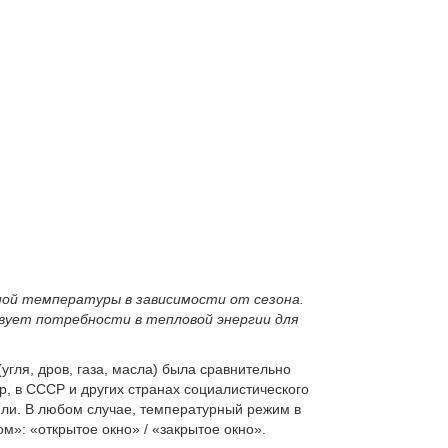
чной температуры в зависимости от сезона.
вует потребности в тепловой энергии для
угля, дров, газа, масла) была сравнительно
р, в СССР и других странах социалистического
тели. В любом случае, температурный режим в
»: «открытое окно» / «закрытое окно».