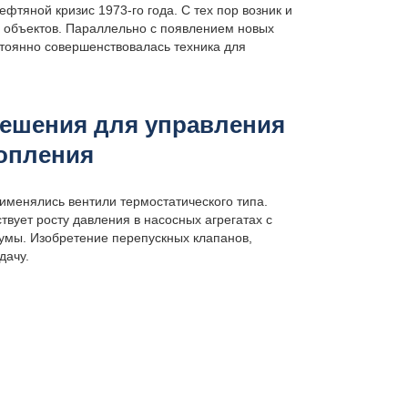
тяной кризис 1973-го года. С тех пор возник и
х объектов. Параллельно с появлением новых
тоянно совершенствовалась техника для
решения для управления
топления
менялись вентили термостатического типа.
вует росту давления в насосных агрегатах с
шумы. Изобретение перепускных клапанов,
дачу.