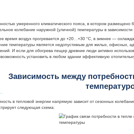
ностью умеренного климатического пояса, в котором размещено б
ельное колебание наружной (уличной) температуры в зависимости 
ее время воздух прогревается до +20…+30 °С, в зимнее — охлажда
ние температуры является недопустимым для жилых, офисных, ад
ний. И если для обогрева пещер древние люди активно использов
возможность установить в любом здании эффективную отопительн
Зависимость между потребност
температур
ность в тепловой энергии напрямую зависит от сезонных колебани
трирует следующая схема: