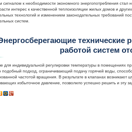
 сигналом к необходимости экономного энергопотребления стал неф
расти интерес к качественной теплоизоляции жилых домов и други
ельных технологий и изменением законодательных требований пос
ельных систем.
Энергосберегающие технические 
работой систем о
е для индивидуальной регулировки температуры в помещениях при
 подобный подход, ограничивающий подачу горячей воды, способст
ованной частотой вращения. В результате в клапанах возникают 
вающих избыточное давление, позволило успешно решить и эту за
вас остались вопросы?