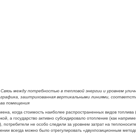
. Связь между потребностью в тепловой энергии и уровнем ули
 графика, заштрихованная вертикальными линиями, соответст
ева помещения
мена, когда стоимость наиболее распространенных видов топлива (
кой, а государство активно субсидировало отопление (как наприме
), потребители не особо следили за уровнем затрат на теплоноси
нии всегда можно было отрегулировать «двухпозиционным методом