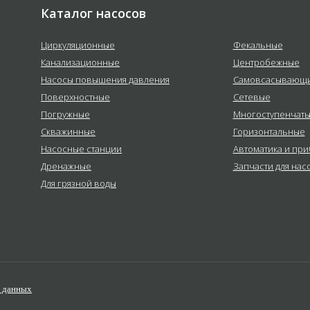
Каталог насосов
Циркуляционные
Фекальные
Канализационные
Центробежные
Насосы повышения давления
Самовсасывающ
Поверхностные
Сетевые
Погружные
Многоступенчат
Скважинные
Горизонтальные
Насосные станции
Автоматика и пр
Дренажные
Запчасти для нас
Для грязной воды
х данных