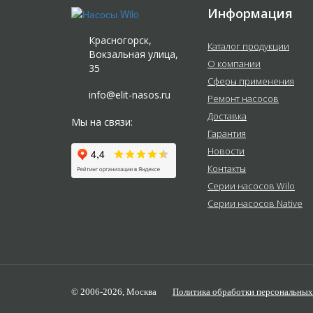
Информация
Красногорск,
Каталог продукции
Вокзальная улица,
О компании
35
Сферы применения
info@elit-nasos.ru
Ремонт насосов
Доставка
Мы на связи:
Гарантия
Новости
Контакты
Серии насосов Wilo
Серии насосов Native
© 2006-2026,
Москва
Политика обработки персональны