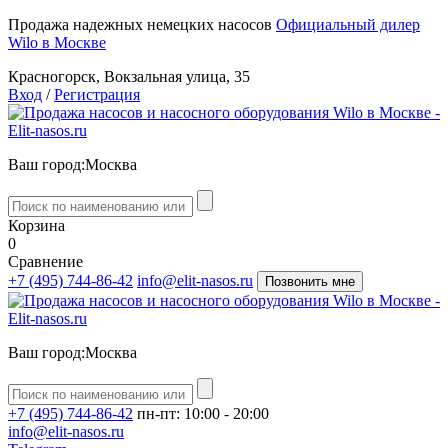
Продажа надежных немецких насосов
Официальный дилер
Wilo в Москве
Красногорск, Вокзальная улица, 35
Вход
/
Регистрация
Ваш город:
Москва
Корзина
0
Сравнение
+7 (495) 744-86-42
info@elit-nasos.ru
Позвонить мне
Ваш город:
Москва
+7 (495) 744-86-42
пн-пт: 10:00 - 20:00
info@elit-nasos.ru