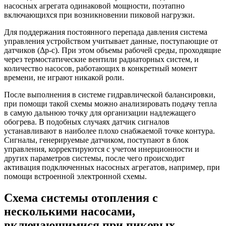
насосных агрегата одинаковой мощности, поэтапно
включающихся при возникновении пиковой нагрузки.
Для поддержания постоянного перепада давления система
управления устройством учитывает данные, поступающие от
датчиков (Δp-c). При этом объемы рабочей среды, проходящие
через термостатические вентили радиаторных систем, и
количество насосов, работающих в конкретный момент
времени, не играют никакой роли.
После выполнения в системе гидравлической балансировки,
при помощи такой схемы можно анализировать подачу тепла
в самую дальнюю точку для организации надлежащего
обогрева. В подобных случаях датчик сигналов
устанавливают в наиболее плохо снабжаемой точке контура.
Сигналы, генерируемые датчиком, поступают в блок
управления, корректируются с учетом инерционности и
других параметров системы, после чего происходит
активация подключенных насосных агрегатов, например, при
помощи встроенной электронной схемы.
Схема системы отопления с
несколькими насосами,
включающимися при пиковых