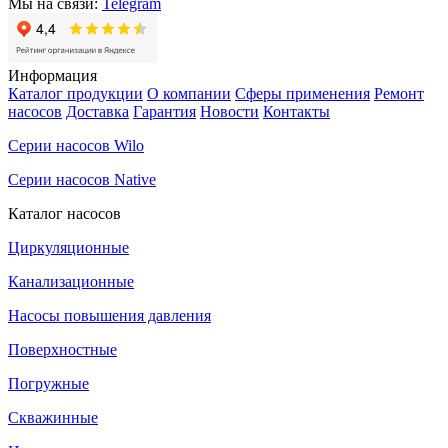
Мы на связи:
Telegram
Информация
Каталог продукции
О компании
Сферы применения
Ремонт
насосов
Доставка
Гарантия
Новости
Контакты
Серии насосов Wilo
Серии насосов Native
Каталог насосов
Циркуляционные
Канализационные
Насосы повышения давления
Поверхностные
Погружные
Скважинные