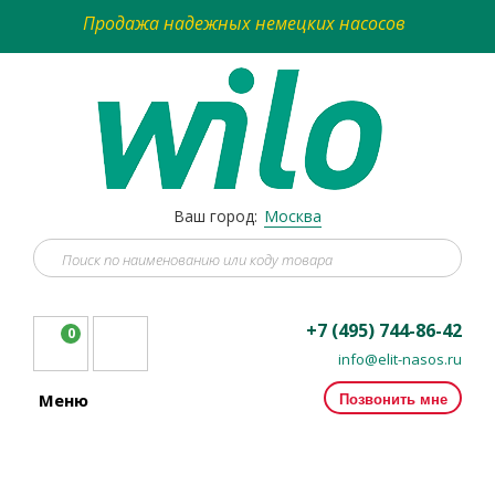
Продажа надежных немецких насосов
Ваш город:
Москва
+7 (495) 744-86-42
0
info@elit-nasos.ru
Позвонить мне
Меню