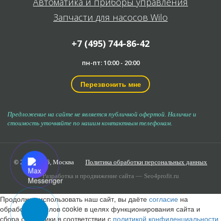
Автоматика и приборы управления
Запчасти для насосов Wilo
+7 (495) 744-86-42
пн-пт: 10:00 - 20:00
Перезвонить мне
Предложение на сайте не является публичной офертой. Наличие и
стоимость уточняйте по нашим контактным телефонам.
© 2006-2026,
Москва
Политика обработки персональных данных
Разработка и продвижение сайта —
Seo4profit.ru
Продолжая использовать наш сайт, вы даёте
согласие
на
обработку файлов cookie в целях функционирования сайта и
сбора статистики в соответствии с
политикой конфиденциальности