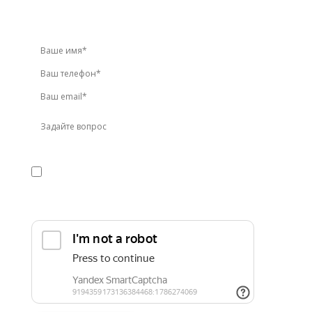
Звоните по телефону
+7 (495) 744-86-42
или
оставьте заявку онлайн
Я даю
согласие
на обработку персональных данных в
соответствии с
политикой конфиденциальности
Прикрепить реквизиты или техническое задание