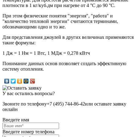
плотности в 1 кг/куб.дм при нагреве от 4 °C до 90 °C.
При этом физические понятия "энергия", "работа" и
"количество тепловой энергии" считаются терминами,
обозначающими одно и то же.
Для представления джоулей в других величинах применяются
такие формулы:
1 Дж = 1 Нм = 1 Втс, 1 МДж = 0,278 кВтч
Понимание данных основ позволяет создать эффективную
систему отопления.
У вас остались вопросы?
Звоните по телефону
+7 (495) 744-86-42
или оставьте заявку
онлайн
Введите имя
Введите номер телефона