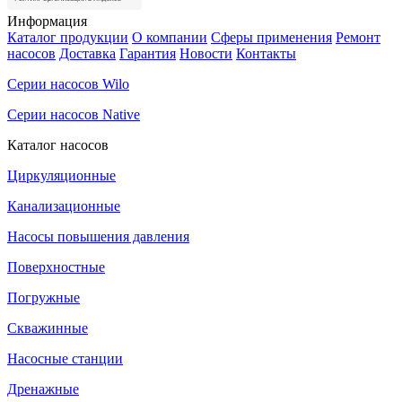
Информация
Каталог продукции
О компании
Сферы применения
Ремонт
насосов
Доставка
Гарантия
Новости
Контакты
Серии насосов Wilo
Серии насосов Native
Каталог насосов
Циркуляционные
Канализационные
Насосы повышения давления
Поверхностные
Погружные
Скважинные
Насосные станции
Дренажные