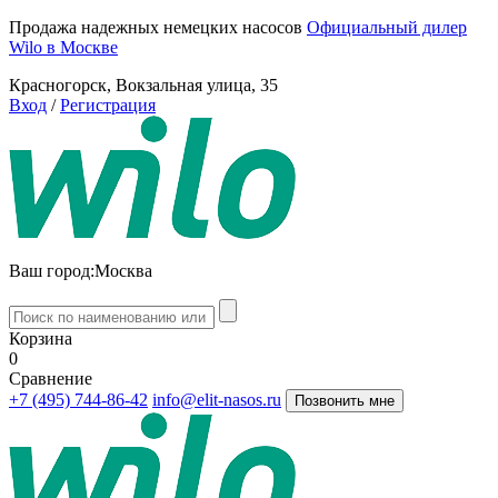
Продажа надежных немецких насосов
Официальный дилер
Wilo в Москве
Красногорск, Вокзальная улица, 35
Вход
/
Регистрация
Ваш город:
Москва
Корзина
0
Сравнение
+7 (495) 744-86-42
info@elit-nasos.ru
Позвонить мне